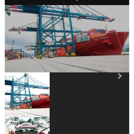
que cadeias mais longas de produtos devem
ser mais afetadas com decisão do STF.
Previous
Next