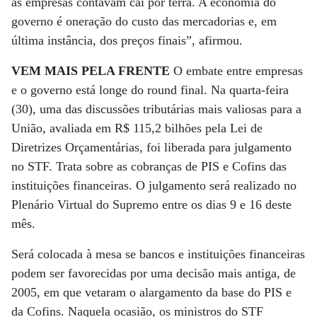
as empresas contavam cai por terra. A economia do
governo é oneração do custo das mercadorias e, em
última instância, dos preços finais”, afirmou.
VEM MAIS PELA FRENTE
O embate entre empresas
e o governo está longe do round final. Na quarta-feira
(30), uma das discussões tributárias mais valiosas para a
União, avaliada em R$ 115,2 bilhões pela Lei de
Diretrizes Orçamentárias, foi liberada para julgamento
no STF. Trata sobre as cobranças de PIS e Cofins das
instituições financeiras. O julgamento será realizado no
Plenário Virtual do Supremo entre os dias 9 e 16 deste
mês.
Será colocada à mesa se bancos e instituições financeiras
podem ser favorecidas por uma decisão mais antiga, de
2005, em que vetaram o alargamento da base do PIS e
da Cofins. Naquela ocasião, os ministros do STF