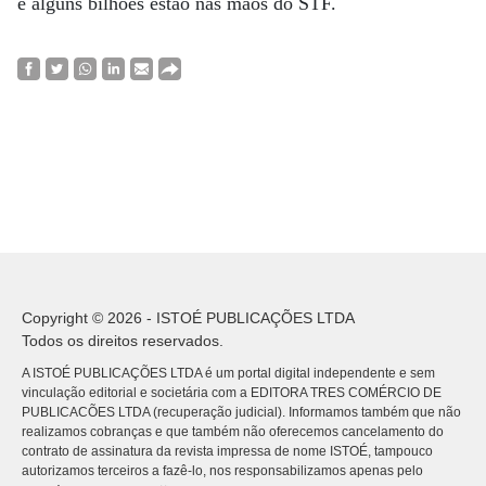
e alguns bilhões estão nas mãos do STF.
Copyright © 2026 - ISTOÉ PUBLICAÇÕES LTDA
Todos os direitos reservados.
A ISTOÉ PUBLICAÇÕES LTDA é um portal digital independente e sem
vinculação editorial e societária com a EDITORA TRES COMÉRCIO DE
PUBLICACÕES LTDA (recuperação judicial). Informamos também que não
realizamos cobranças e que também não oferecemos cancelamento do
contrato de assinatura da revista impressa de nome ISTOÉ, tampouco
autorizamos terceiros a fazê-lo, nos responsabilizamos apenas pelo