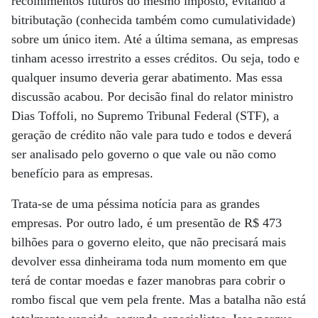
recolhimentos futuros do mesmo imposto, evitando a
bitributação (conhecida também como cumulatividade)
sobre um único item. Até a última semana, as empresas
tinham acesso irrestrito a esses créditos. Ou seja, todo e
qualquer insumo deveria gerar abatimento. Mas essa
discussão acabou. Por decisão final do relator ministro
Dias Toffoli, no Supremo Tribunal Federal (STF), a
geração de crédito não vale para tudo e todos e deverá
ser analisado pelo governo o que vale ou não como
benefício para as empresas.
Trata-se de uma péssima notícia para as grandes
empresas. Por outro lado, é um presentão de R$ 473
bilhões para o governo eleito, que não precisará mais
devolver essa dinheirama toda num momento em que
terá de contar moedas e fazer manobras para cobrir o
rombo fiscal que vem pela frente. Mas a batalha não está