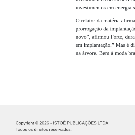
investimentos em energia s
O relator da matéria afirm
prorrogação da implantaçã
novo”, afirmou Forte, dura
em implantação.” Mas é dif
na árvore. Bem à moda bras
Copyright © 2026 - ISTOÉ PUBLICAÇÕES LTDA
Todos os direitos reservados.