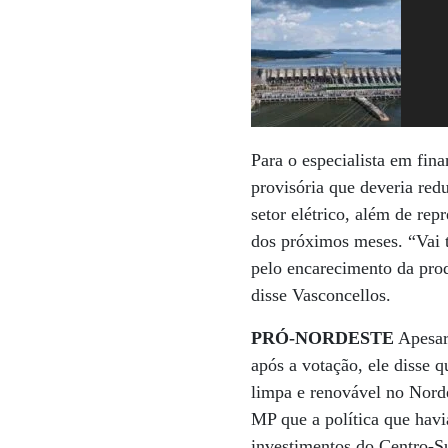
Para o especialista em fin
provisória que deveria red
setor elétrico, além de rep
dos próximos meses. “Vai 
pelo encarecimento da prod
disse Vasconcellos.
PRÓ-NORDESTE
Apesar
após a votação, ele disse 
limpa e renovável no Nord
MP que a política que havi
investimentos do Centro-Su