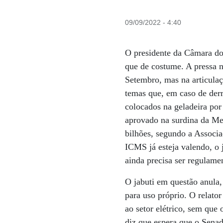
09/09/2022 - 4:40
O presidente da Câmara dos
que de costume. A pressa n
Setembro, mas na articulaç
temas que, em caso de derr
colocados na geladeira por
aprovado na surdina da Me
bilhões, segundo a Associ
ICMS já esteja valendo, o 
ainda precisa ser regulame
O jabuti em questão anula,
para uso próprio. O relato
ao setor elétrico, sem que
diz que espera que o Senad