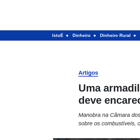
IstoÉ
Dinheiro
Dinheiro Rural
Artigos
Uma armadil
deve encarec
Manobra na Câmara dos 
sobre os combustíveis, o