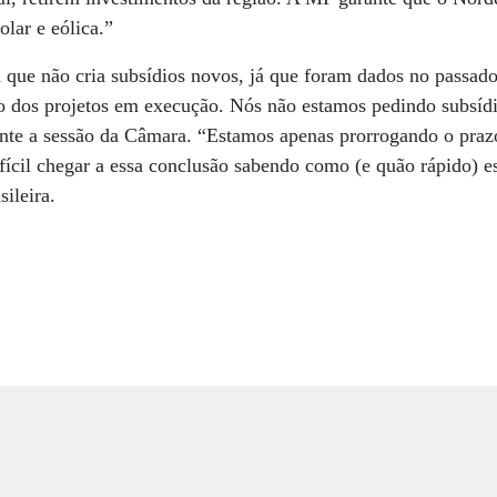
olar e eólica.”
a que não cria subsídios novos, já que foram dados no passad
o dos projetos em execução. Nós não estamos pedindo subsídi
nte a sessão da Câmara. “Estamos apenas prorrogando o prazo
ícil chegar a essa conclusão sabendo como (e quão rápido) es
ileira.