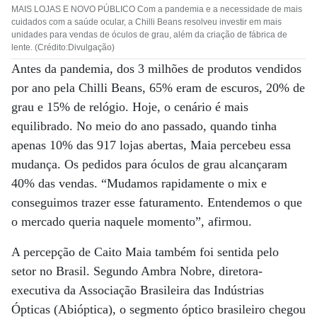
MAIS LOJAS E NOVO PÚBLICO Com a pandemia e a necessidade de mais
cuidados com a saúde ocular, a Chilli Beans resolveu investir em mais
unidades para vendas de óculos de grau, além da criação de fábrica de
lente. (Crédito:Divulgação)
Antes da pandemia, dos 3 milhões de produtos vendidos
por ano pela Chilli Beans, 65% eram de escuros, 20% de
grau e 15% de relógio. Hoje, o cenário é mais
equilibrado. No meio do ano passado, quando tinha
apenas 10% das 917 lojas abertas, Maia percebeu essa
mudança. Os pedidos para óculos de grau alcançaram
40% das vendas. “Mudamos rapidamente o mix e
conseguimos trazer esse faturamento. Entendemos o que
o mercado queria naquele momento”, afirmou.
A percepção de Caito Maia também foi sentida pelo
setor no Brasil. Segundo Ambra Nobre, diretora-
executiva da Associação Brasileira das Indústrias
Ópticas (Abióptica), o segmento óptico brasileiro chegou