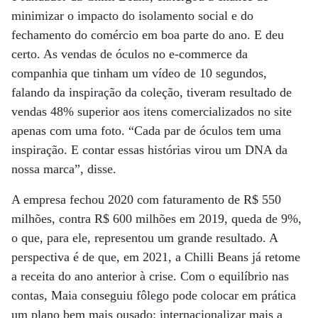
minimizar o impacto do isolamento social e do
fechamento do comércio em boa parte do ano. E deu
certo. As vendas de óculos no e-commerce da
companhia que tinham um vídeo de 10 segundos,
falando da inspiração da coleção, tiveram resultado de
vendas 48% superior aos itens comercializados no site
apenas com uma foto. “Cada par de óculos tem uma
inspiração. E contar essas histórias virou um DNA da
nossa marca”, disse.
A empresa fechou 2020 com faturamento de R$ 550
milhões, contra R$ 600 milhões em 2019, queda de 9%,
o que, para ele, representou um grande resultado. A
perspectiva é de que, em 2021, a Chilli Beans já retome
a receita do ano anterior à crise. Com o equilíbrio nas
contas, Maia conseguiu fôlego pode colocar em prática
um plano bem mais ousado: internacionalizar mais a