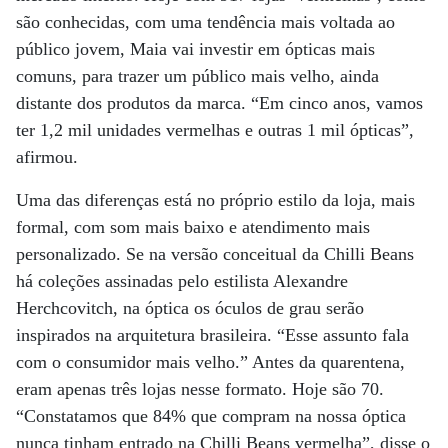
são conhecidas, com uma tendência mais voltada ao
público jovem, Maia vai investir em ópticas mais
comuns, para trazer um público mais velho, ainda
distante dos produtos da marca. “Em cinco anos, vamos
ter 1,2 mil unidades vermelhas e outras 1 mil ópticas”,
afirmou.
Uma das diferenças está no próprio estilo da loja, mais
formal, com som mais baixo e atendimento mais
personalizado. Se na versão conceitual da Chilli Beans
há coleções assinadas pelo estilista Alexandre
Herchcovitch, na óptica os óculos de grau serão
inspirados na arquitetura brasileira. “Esse assunto fala
com o consumidor mais velho.” Antes da quarentena,
eram apenas três lojas nesse formato. Hoje são 70.
“Constatamos que 84% que compram na nossa óptica
nunca tinham entrado na Chilli Beans vermelha”, disse o