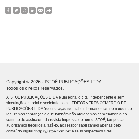
Copyright © 2026 - ISTOÉ PUBLICAÇÕES LTDA
Todos os direitos reservados.
A ISTOÉ PUBLICAÇÕES LTDA é um portal digital independente e sem
vinculação editorial e societária com a EDITORA TRES COMÉRCIO DE
PUBLICACÕES LTDA (recuperação judicial). Informamos também que não
realizamos cobranças e que também não oferecemos cancelamento do
contrato de assinatura da revista impressa de nome ISTOÉ, tampouco
autorizamos terceiros a fazê-lo, nos responsabilizamos apenas pelo
https://istoe.com.br
conteúdo digital “
” e seus respectivos sites.