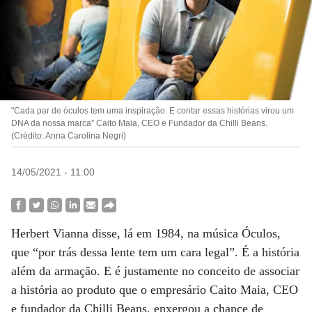
"Cada par de óculos tem uma inspiração. E contar essas histórias virou um
DNA da nossa marca” Caito Maia, CEO e Fundador da Chilli Beans.
(Crédito: Anna Carolina Negri)
14/05/2021 - 11:00
Herbert Vianna disse, lá em 1984, na música Óculos,
que “por trás dessa lente tem um cara legal”. É a história
além da armação. E é justamente no conceito de associar
a história ao produto que o empresário Caito Maia, CEO
e fundador da Chilli Beans, enxergou a chance de