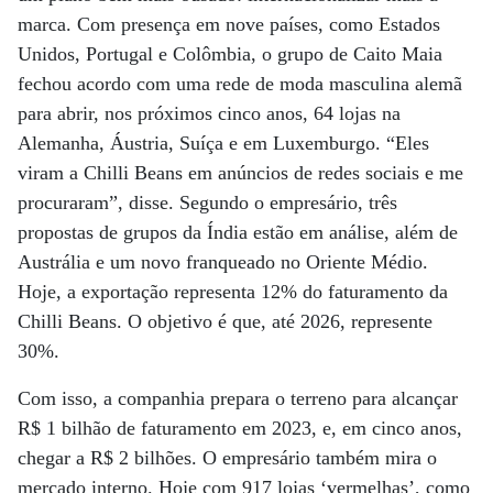
marca. Com presença em nove países, como Estados
Unidos, Portugal e Colômbia, o grupo de Caito Maia
fechou acordo com uma rede de moda masculina alemã
para abrir, nos próximos cinco anos, 64 lojas na
Alemanha, Áustria, Suíça e em Luxemburgo. “Eles
viram a Chilli Beans em anúncios de redes sociais e me
procuraram”, disse. Segundo o empresário, três
propostas de grupos da Índia estão em análise, além de
Austrália e um novo franqueado no Oriente Médio.
Hoje, a exportação representa 12% do faturamento da
Chilli Beans. O objetivo é que, até 2026, represente
30%.
Com isso, a companhia prepara o terreno para alcançar
R$ 1 bilhão de faturamento em 2023, e, em cinco anos,
chegar a R$ 2 bilhões. O empresário também mira o
mercado interno. Hoje com 917 lojas ‘vermelhas’, como