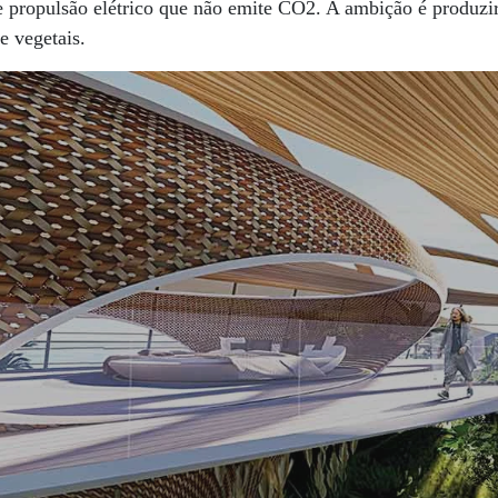
e propulsão elétrico que não emite CO2. A ambição é produz
e vegetais.