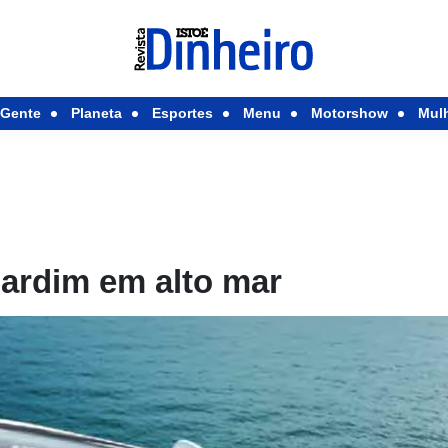
Gente
Planeta
Esportes
Menu
Motorshow
Mul
jardim em alto mar