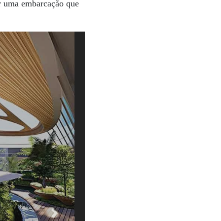
ir uma embarcação que
Next