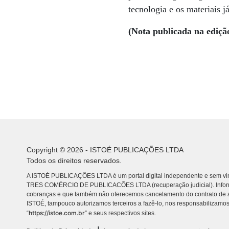
tecnologia e os materiais j
(Nota publicada na ediçã
Copyright © 2026 - ISTOÉ PUBLICAÇÕES LTDA
Todos os direitos reservados.
A ISTOÉ PUBLICAÇÕES LTDA é um portal digital independente e sem vin
TRES COMÉRCIO DE PUBLICACÕES LTDA (recuperação judicial). Info
cobranças e que também não oferecemos cancelamento do contrato de a
ISTOÉ, tampouco autorizamos terceiros a fazê-lo, nos responsabilizamos
https://istoe.com.br
“
” e seus respectivos sites.