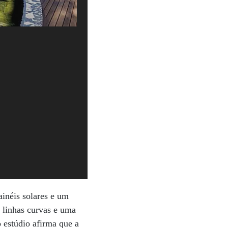
inéis solares e um
m linhas curvas e uma
 estúdio afirma que a