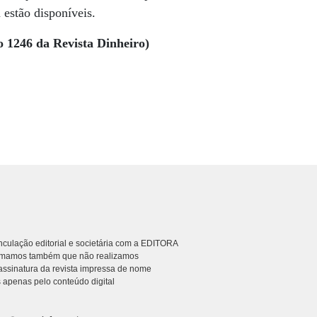
á estão disponíveis.
o 1246 da Revista Dinheiro)
culação editorial e societária com a EDITORA
rmamos também que não realizamos
ssinatura da revista impressa de nome
 apenas pelo conteúdo digital