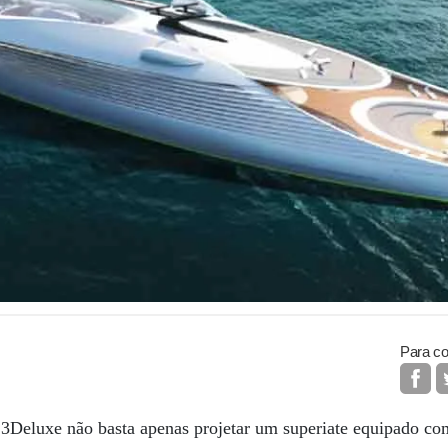
Para co
n 3Deluxe não basta apenas projetar um superiate equipado c