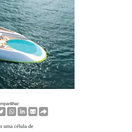
mpartilhar:
om uma célula de