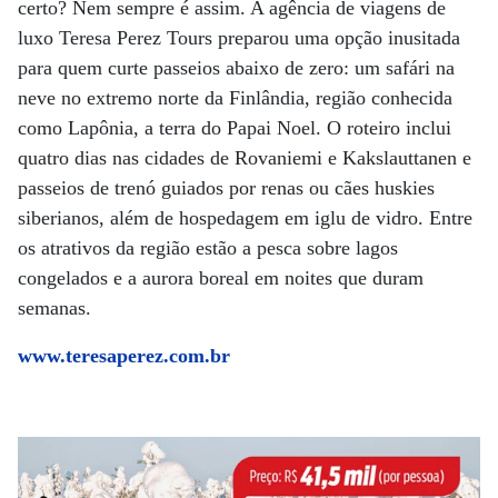
certo? Nem sempre é assim. A agência de viagens de
luxo Teresa Perez Tours preparou uma opção inusitada
para quem curte passeios abaixo de zero: um safári na
neve no extremo norte da Finlândia, região conhecida
como Lapônia, a terra do Papai Noel. O roteiro inclui
quatro dias nas cidades de Rovaniemi e Kakslauttanen e
passeios de trenó guiados por renas ou cães huskies
siberianos, além de hospedagem em iglu de vidro. Entre
os atrativos da região estão a pesca sobre lagos
congelados e a aurora boreal em noites que duram
semanas.
www.teresaperez.com.br