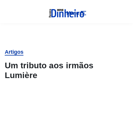
Menu
Artigos
Um tributo aos irmãos
Lumière