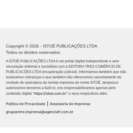
Copyright © 2026 - ISTOÉ PUBLICAÇÕES LTDA
Todos os direitos reservados.
A ISTOÉ PUBLICAÇÕES LTDA é um portal digital independente e sem
vinculação editorial e societária com a EDITORA TRES COMÉRCIO DE
PUBLICACÕES LTDA (recuperação judicial). Informamos também que não
realizamos cobranças e que também não oferecemos cancelamento do
contrato de assinatura da revista impressa de nome ISTOÉ, tampouco
autorizamos terceiros a fazê-lo, nos responsabilizamos apenas pelo
https://istoe.com.br
conteúdo digital “
” e seus respectivos sites.
|
Política de Privacidade
Assessoria de Imprensa:
grupoentre.imprensa@agenciafr.com.br