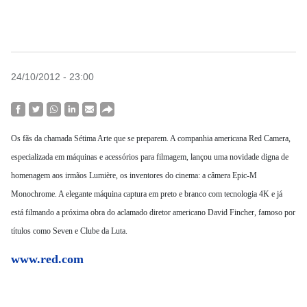
24/10/2012 - 23:00
Os fãs da chamada Sétima Arte que se preparem. A companhia americana Red Camera,
especializada em máquinas e acessórios para filmagem, lançou uma novidade digna de
homenagem aos irmãos Lumière, os inventores do cinema: a câmera Epic-M
Monochrome. A elegante máquina captura em preto e branco com tecnologia 4K e já
está filmando a próxima obra do aclamado diretor americano David Fincher, famoso por
títulos como Seven e Clube da Luta.
www.red.com