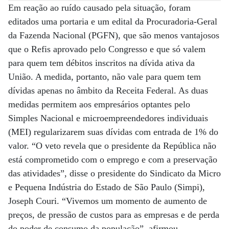
Em reação ao ruído causado pela situação, foram
editados uma portaria e um edital da Procuradoria-Geral
da Fazenda Nacional (PGFN), que são menos vantajosos
que o Refis aprovado pelo Congresso e que só valem
para quem tem débitos inscritos na dívida ativa da
União. A medida, portanto, não vale para quem tem
dívidas apenas no âmbito da Receita Federal. As duas
medidas permitem aos empresários optantes pelo
Simples Nacional e microempreendedores individuais
(MEI) regularizarem suas dívidas com entrada de 1% do
valor. “O veto revela que o presidente da República não
está comprometido com o emprego e com a preservação
das atividades”, disse o presidente do Sindicato da Micro
e Pequena Indústria do Estado de São Paulo (Simpi),
Joseph Couri. “Vivemos um momento de aumento de
preços, de pressão de custos para as empresas e de perda
do poder de consumo da população”, afirmou.