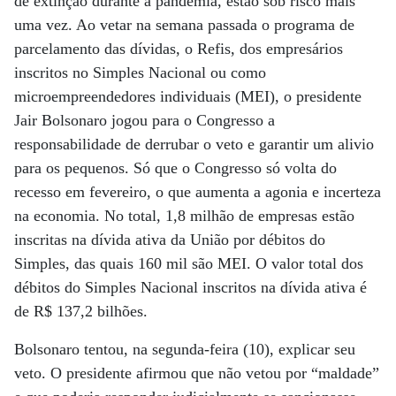
de extinção durante a pandemia, estão sob risco mais
uma vez. Ao vetar na semana passada o programa de
parcelamento das dívidas, o Refis, dos empresários
inscritos no Simples Nacional ou como
microempreendedores individuais (MEI), o presidente
Jair Bolsonaro jogou para o Congresso a
responsabilidade de derrubar o veto e garantir um alivio
para os pequenos. Só que o Congresso só volta do
recesso em fevereiro, o que aumenta a agonia e incerteza
na economia. No total, 1,8 milhão de empresas estão
inscritas na dívida ativa da União por débitos do
Simples, das quais 160 mil são MEI. O valor total dos
débitos do Simples Nacional inscritos na dívida ativa é
de R$ 137,2 bilhões.
Bolsonaro tentou, na segunda-feira (10), explicar seu
veto. O presidente afirmou que não vetou por “maldade”