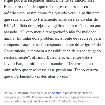
e que poderia responder judicialmente se sancionasse.
Bolsonaro defendeu que o Congresso derrube seu
próprio veto, assim como fez quando vetou e pediu para
que seus aliados no Parlamento anistiasse as dívidas de
R$ 1,4 bilhão de igrejas evangélicas com o Fisco, no ano
passado. “O veto meu à renegociação não foi maldade
minha. Eu tinha dois problemas, a fonte de recursos para
compensar aquilo, senão respondo diante do artigo 85 da
Constituição, e também a possibilidade de eu ser julgado
eleitoralmente”, afirmou Bolsonaro, em entrevista à
Jovem Pan, admitindo sua manobra. “Determinei ao
ministério que resolvesse esse problema. Tenho certeza
que o Parlamento vai derrubar o veto.”
REFIS SALVADOR
Pelos cálculos do
Sebrae
, o programa permitiria a
renegociação de R$ 50 bilhões em dívidas de micro e pequenas empresas
enquadradas nos regimes Simples e MEI. (Crédito:Ronny Santos)