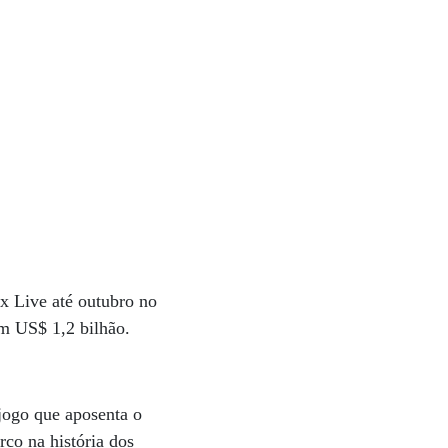
x Live até outubro no
em US$ 1,2 bilhão.
jogo que aposenta o
co na história dos