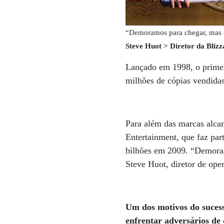
“Demoramos para chegar, mas a
Steve Huot > Diretor da Blizz
Lançado em 1998, o primeir
milhões de cópias vendida
Para além das marcas alcan
Entertainment, que faz pa
bilhões em 2009. “Demora
Steve Huot, diretor de ope
Um dos motivos do sucess
enfrentar adversários de