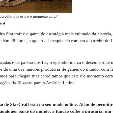
credito que este é o momento certo”
ard
o Starcraft é o game de estratégia mais cultuado da história
s. Em 48 horas, a aguardada sequência rompeu a barreira de 
çadas e da paixão dos fãs, o episódio marca o desembarque n
rte de uma das maiores produtoras de games do mundo, com 
mos para chegar, mas acreditamos que este é o momento cer
rações da Blizzard para a América Latina.
o de StarCraft está no seu modo online. Além de permitir
 qualquer parte do mundo, a função coíbe a pirataria, um