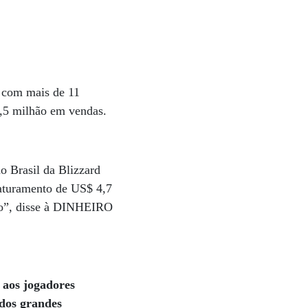
, com mais de 11
1,5 milhão em vendas.
o Brasil da Blizzard
faturamento de US$ 4,7
to”, disse à DINHEIRO
 aos jogadores
 dos grandes