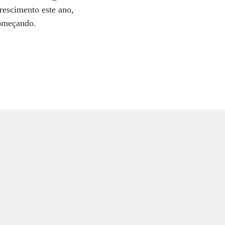
rescimento este ano,
 começando.