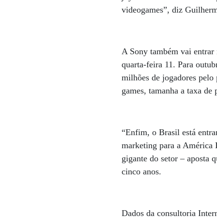
videogames”, diz Guilher
A Sony também vai entrar n
quarta-feira 11. Para outu
milhões de jogadores pelo 
games, tamanha a taxa de pi
“Enfim, o Brasil está entr
marketing para a América 
gigante do setor – aposta
cinco anos.
Dados da consultoria Inte