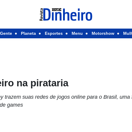
Gente
Planeta
Esportes
Menu
Motorshow
Mul
iro na pirataria
ny trazem suas redes de jogos online para o Brasil, uma
l de games