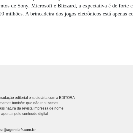
os de Sony, Microsoft e Blizzard, a expectativa é de forte c
0 milhões. A brincadeira dos jogos eletrônicos está apenas
culação editorial e societária com a EDITORA
rmamos também que não realizamos
ssinatura da revista impressa de nome
 apenas pelo conteúdo digital
nsa@agenciafr.com.br