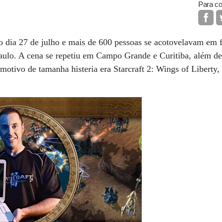
Para co
o dia 27 de julho e mais de 600 pessoas se acotovelavam em 
ulo. A cena se repetiu em Campo Grande e Curitiba, além de 
otivo de tamanha histeria era Starcraft 2: Wings of Liberty