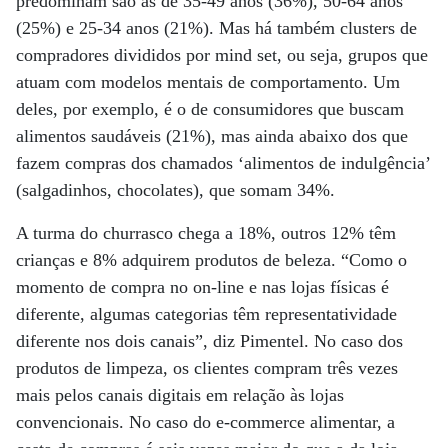
predominam são as de 35-49 anos (36%), 50-64 anos
(25%) e 25-34 anos (21%). Mas há também clusters de
compradores divididos por mind set, ou seja, grupos que
atuam com modelos mentais de comportamento. Um
deles, por exemplo, é o de consumidores que buscam
alimentos saudáveis (21%), mas ainda abaixo dos que
fazem compras dos chamados ‘alimentos de indulgência’
(salgadinhos, chocolates), que somam 34%.
A turma do churrasco chega a 18%, outros 12% têm
crianças e 8% adquirem produtos de beleza. “Como o
momento de compra no on-line e nas lojas físicas é
diferente, algumas categorias têm representatividade
diferente nos dois canais”, diz Pimentel. No caso dos
produtos de limpeza, os clientes compram três vezes
mais pelos canais digitais em relação às lojas
convencionais. No caso do e-commerce alimentar, a