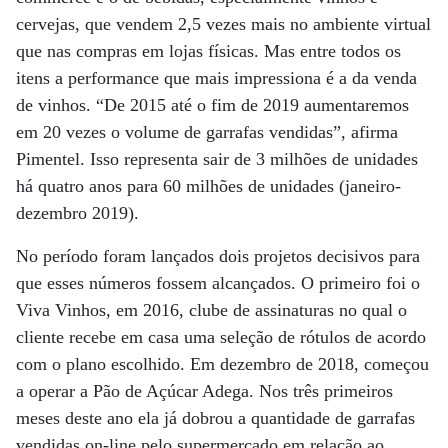
cervejas, que vendem 2,5 vezes mais no ambiente virtual
que nas compras em lojas físicas. Mas entre todos os
itens a performance que mais impressiona é a da venda
de vinhos. “De 2015 até o fim de 2019 aumentaremos
em 20 vezes o volume de garrafas vendidas”, afirma
Pimentel. Isso representa sair de 3 milhões de unidades
há quatro anos para 60 milhões de unidades (janeiro-
dezembro 2019).
No período foram lançados dois projetos decisivos para
que esses números fossem alcançados. O primeiro foi o
Viva Vinhos, em 2016, clube de assinaturas no qual o
cliente recebe em casa uma seleção de rótulos de acordo
com o plano escolhido. Em dezembro de 2018, começou
a operar a Pão de Açúcar Adega. Nos três primeiros
meses deste ano ela já dobrou a quantidade de garrafas
vendidas on-line pelo supermercado em relação ao