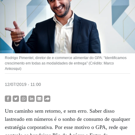
Rodrigo Pimentel, diretor de e-commerce alimentar do GPA: “Identificamos
crescimento em todas as modalidades de entrega” (Crédito: Marco
Ankosqui)
12/07/2019 - 11:00
Um caminho sem retorno, e sem erro. Saber disso
lastreado em números é o sonho de consumo de qualquer
estratégia corporativa. Por esse motivo o GPA, rede que