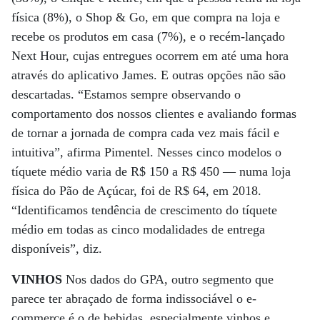
física (8%), o Shop & Go, em que compra na loja e
recebe os produtos em casa (7%), e o recém-lançado
Next Hour, cujas entregues ocorrem em até uma hora
através do aplicativo James. E outras opções não são
descartadas. “Estamos sempre observando o
comportamento dos nossos clientes e avaliando formas
de tornar a jornada de compra cada vez mais fácil e
intuitiva”, afirma Pimentel. Nesses cinco modelos o
tíquete médio varia de R$ 150 a R$ 450 — numa loja
física do Pão de Açúcar, foi de R$ 64, em 2018.
“Identificamos tendência de crescimento do tíquete
médio em todas as cinco modalidades de entrega
disponíveis”, diz.
VINHOS
Nos dados do GPA, outro segmento que
parece ter abraçado de forma indissociável o e-
commerce é o de bebidas, especialmente vinhos e