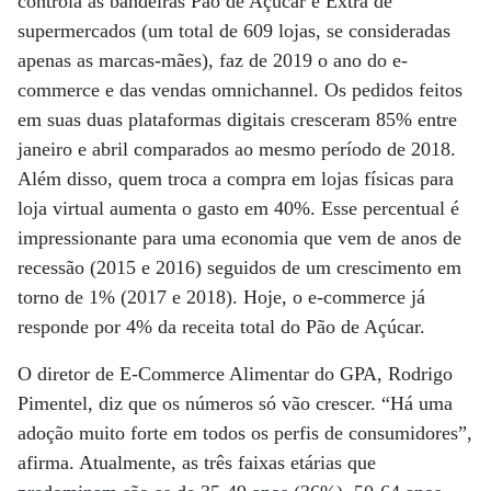
controla as bandeiras Pão de Açúcar e Extra de
supermercados (um total de 609 lojas, se consideradas
apenas as marcas-mães), faz de 2019 o ano do e-
commerce e das vendas omnichannel. Os pedidos feitos
em suas duas plataformas digitais cresceram 85% entre
janeiro e abril comparados ao mesmo período de 2018.
Além disso, quem troca a compra em lojas físicas para
loja virtual aumenta o gasto em 40%. Esse percentual é
impressionante para uma economia que vem de anos de
recessão (2015 e 2016) seguidos de um crescimento em
torno de 1% (2017 e 2018). Hoje, o e-commerce já
responde por 4% da receita total do Pão de Açúcar.
O diretor de E-Commerce Alimentar do GPA, Rodrigo
Pimentel, diz que os números só vão crescer. “Há uma
adoção muito forte em todos os perfis de consumidores”,
afirma. Atualmente, as três faixas etárias que