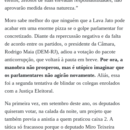
eleitos, zelosos de suas elevadas responsabilidades, não
aprovarão medida dessa natureza.”
Moro sabe melhor do que ninguém que a Lava Jato pode
acabar em uma enorme pizza se o golpe parlamentar for
concretizado. Diante da repercussão negativa e da falta
de acordo entre os partidos, o presidente da Câmara,
Rodrigo Maia (DEM-RJ), adiou a votação do pacote
anticorrupção, que voltará à pauta em breve.
Por ora, a
manobra não prosperou, mas é utópico imaginar que
os parlamentares não agirão novamente.
Aliás, essa
foi a segunda tentativa de blindar os colegas enrolados
com a Justiça Eleitoral.
Na primeira vez, em setembro deste ano, os deputados
quiseram votar, na calada da noite, um projeto que
também previa a anistia a quem praticou caixa 2. A
tática só fracassou porque o deputado Miro Teixeira