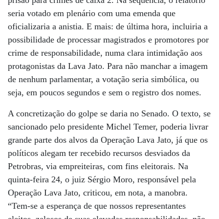
prisão para crimes de caixa 2. Na sequência, o relatório
seria votado em plenário com uma emenda que
oficializaria a anistia. E mais: de última hora, incluiria a
possibilidade de processar magistrados e promotores por
crime de responsabilidade, numa clara intimidação aos
protagonistas da Lava Jato. Para não manchar a imagem
de nenhum parlamentar, a votação seria simbólica, ou
seja, em poucos segundos e sem o registro dos nomes.
A concretização do golpe se daria no Senado. O texto, se
sancionado pelo presidente Michel Temer, poderia livrar
grande parte dos alvos da Operação Lava Jato, já que os
políticos alegam ter recebido recursos desviados da
Petrobras, via empreiteiras, com fins eleitorais. Na
quinta-feira 24, o juiz Sérgio Moro, responsável pela
Operação Lava Jato, criticou, em nota, a manobra.
“Tem-se a esperança de que nossos representantes