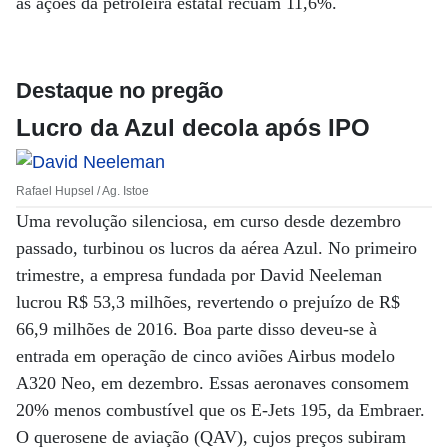
as ações da petroleira estatal recuam 11,6%.
Destaque no pregão
Lucro da Azul decola após IPO
Rafael Hupsel / Ag. Istoe
Uma revolução silenciosa, em curso desde dezembro
passado, turbinou os lucros da aérea Azul. No primeiro
trimestre, a empresa fundada por David Neeleman
lucrou R$ 53,3 milhões, revertendo o prejuízo de R$
66,9 milhões de 2016. Boa parte disso deveu-se à
entrada em operação de cinco aviões Airbus modelo
A320 Neo, em dezembro. Essas aeronaves consomem
20% menos combustível que os E-Jets 195, da Embraer.
O querosene de aviação (QAV), cujos preços subiram