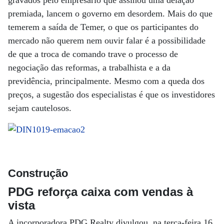
gravados pelo empresário que assinou uma delação
premiada, lancem o governo em desordem. Mais do que
temerem a saída de Temer, o que os participantes do
mercado não querem nem ouvir falar é a possibilidade
de que a troca de comando trave o processo de
negociação das reformas, a trabalhista e a da
previdência, principalmente. Mesmo com a queda dos
preços, a sugestão dos especialistas é que os investidores
sejam cautelosos.
Construção
PDG reforça caixa com vendas à
vista
A incorporadora PDG Realty divulgou, na terça-feira 16,