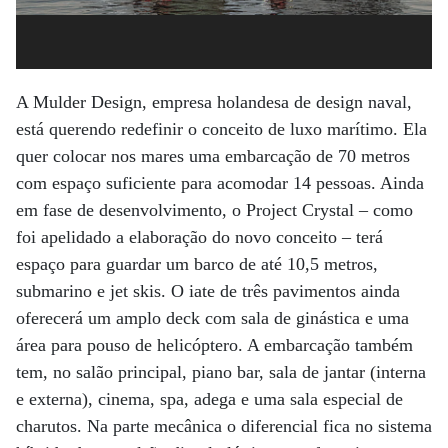
A Mulder Design, empresa holandesa de design naval,
está querendo redefinir o conceito de luxo marítimo. Ela
quer colocar nos mares uma embarcação de 70 metros
com espaço suficiente para acomodar 14 pessoas. Ainda
em fase de desenvolvimento, o Project Crystal – como
foi apelidado a elaboração do novo conceito – terá
espaço para guardar um barco de até 10,5 metros,
submarino e jet skis. O iate de três pavimentos ainda
oferecerá um amplo deck com sala de ginástica e uma
área para pouso de helicóptero. A embarcação também
tem, no salão principal, piano bar, sala de jantar (interna
e externa), cinema, spa, adega e uma sala especial de
charutos. Na parte mecânica o diferencial fica no sistema