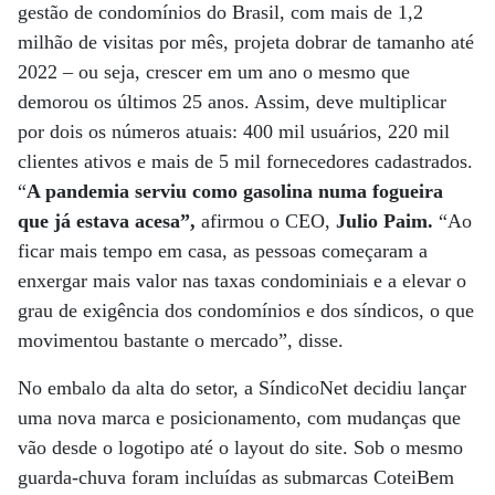
gestão de condomínios do Brasil, com mais de 1,2
milhão de visitas por mês, projeta dobrar de tamanho até
2022 – ou seja, crescer em um ano o mesmo que
demorou os últimos 25 anos. Assim, deve multiplicar
por dois os números atuais: 400 mil usuários, 220 mil
clientes ativos e mais de 5 mil fornecedores cadastrados.
“
A pandemia serviu como gasolina numa fogueira
que já estava acesa”,
afirmou o CEO,
Julio Paim.
“Ao
ficar mais tempo em casa, as pessoas começaram a
enxergar mais valor nas taxas condominiais e a elevar o
grau de exigência dos condomínios e dos síndicos, o que
movimentou bastante o mercado”, disse.
No embalo da alta do setor, a SíndicoNet decidiu lançar
uma nova marca e posicionamento, com mudanças que
vão desde o logotipo até o layout do site. Sob o mesmo
guarda-chuva foram incluídas as submarcas CoteiBem