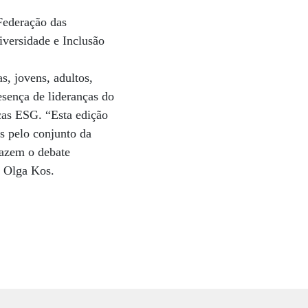
Federação das
iversidade e Inclusão
s, jovens, adultos,
esença de lideranças do
icas ESG. “Esta edição
as pelo conjunto da
fazem o debate
o Olga Kos.