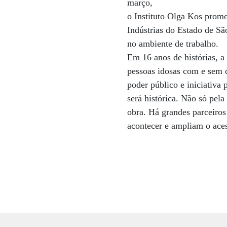
março,
o Instituto Olga Kos prom
Indústrias do Estado de Sã
no ambiente de trabalho.
Em 16 anos de histórias, a 
pessoas idosas com e sem d
poder público e iniciativa
será histórica. Não só pel
obra. Há grandes parceiros
acontecer e ampliam o aces