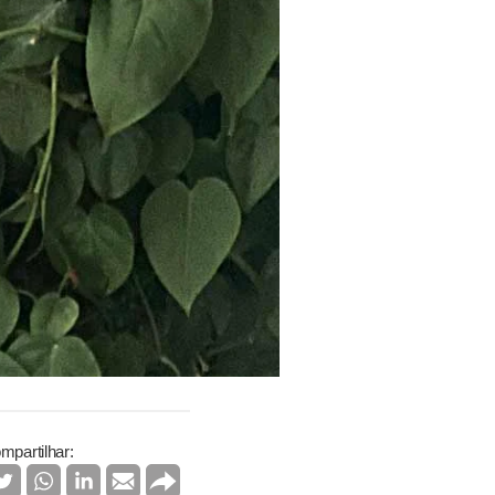
mpartilhar: