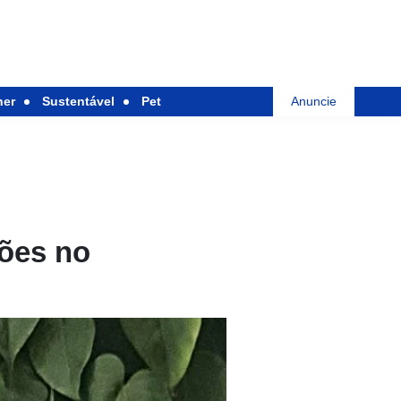
her
Sustentável
Pet
Anuncie
ções no