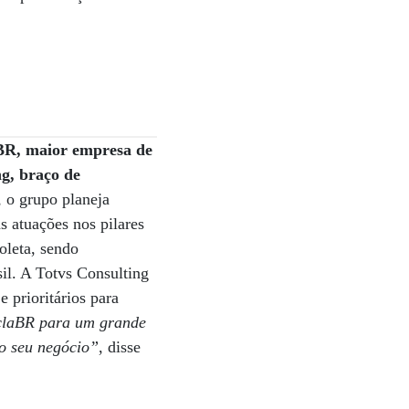
BR, maior empresa de
ng, braço de
, o grupo planeja
s atuações nos pilares
oleta, sendo
il. A Totvs Consulting
 prioritários para
iclaBR para um grande
do seu negócio”
, disse