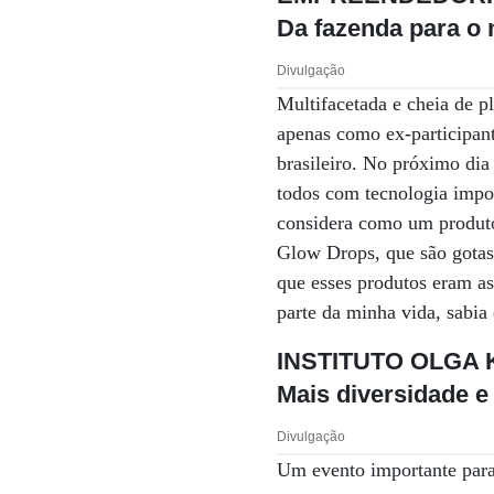
Da fazenda para o
Divulgação
Multifacetada e cheia de p
apenas como ex-participan
brasileiro. No próximo dia
todos com tecnologia impo
considera como um produto
Glow Drops, que são gotas 
que esses produtos eram as
parte da minha vida, sabia 
INSTITUTO OLGA
Mais diversidade e
Divulgação
Um evento importante para