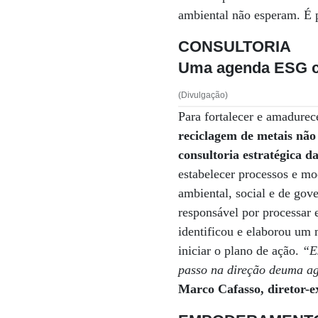
ambiental não esperam. É 
CONSULTORIA
Uma agenda ESG c
(Divulgação)
Para fortalecer e amadure
reciclagem de metais não 
consultoria estratégica d
estabelecer processos e mo
ambiental, social e de gov
responsável por processar 
identificou e elaborou um m
iniciar o plano de ação.
“Es
passo na direção deuma ag
Marco Cafasso, diretor-e