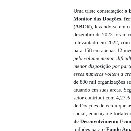
Uma triste constatação:
o 
Monitor das Doações, fer
(ABCR
), levando-se em c
dezembro de 2023 foram re
o levantado em 2022, com
para 158 em apenas 12 me
pelo volume menor, dificu
menor disposição por part
esses números voltem a cr
de 800 mil organizações se
atuando em suas áreas. Seg
setor contribui com 4,27%
de Doações detectou que a
social, educação e fortalec
de Desenvolvimento Econ
milhões para o
Fundo Am