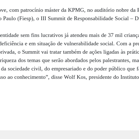
ove, com patrocínio máster da KPMG, no auditório nobre da 
o Paulo (Fiesp), o III Summit de Responsabilidade Social – D
entidade sem fins lucrativos já atendeu mais de 37 mil criança
eficiência e em situação de vulnerabilidade social. Com a pr
 privada, o Summit vai tratar também de ações ligadas às prát
a riqueza dos temas que serão abordados pelos palestrantes, m
 da sociedade civil, do empresariado e do poder público que 
so ao conhecimento”, disse Wolf Kos, presidente do Institut