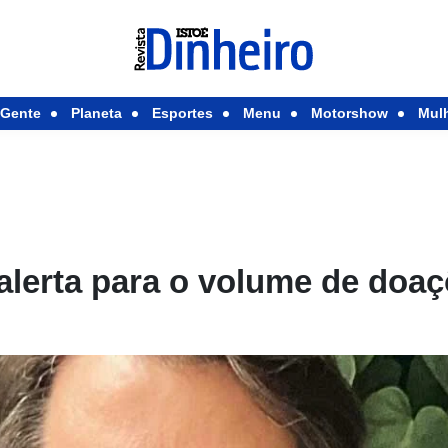
Gente
Planeta
Esportes
Menu
Motorshow
Mul
alerta para o volume de doa