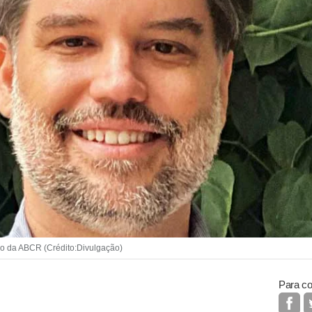
vo da ABCR (Crédito:Divulgação)
Para co