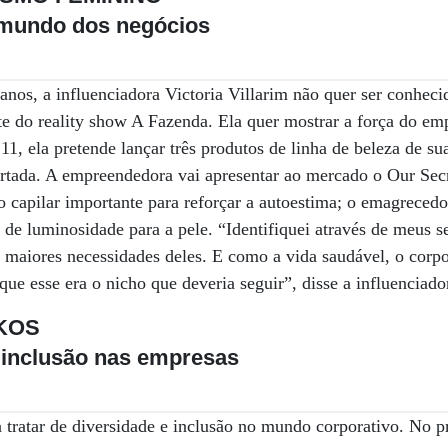
 mundo dos negócios
lanos, a influenciadora Victoria Villarim não quer ser conhec
te do reality show A Fazenda. Ela quer mostrar a força do e
 11, ela pretende lançar três produtos de linha de beleza de s
rtada. A empreendedora vai apresentar ao mercado o Our Secr
 capilar importante para reforçar a autoestima; o emagreced
de luminosidade para a pele. “Identifiquei através de meus s
 maiores necessidades deles. E como a vida saudável, o corpo
que esse era o nicho que deveria seguir”, disse a influenciador
 KOS
 inclusão nas empresas
 tratar de diversidade e inclusão no mundo corporativo. No p