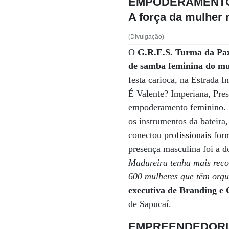
EMPODERAMENT
A força da mulher
(Divulgação)
O
G.R.E.S. Turma da Pa
de samba feminina do m
festa carioca, na Estrada
É Valente? Imperiana, Pres
empoderamento feminino.
os instrumentos da bateira
conectou profissionais form
presença masculina foi a d
Madureira tenha mais reco
600 mulheres que têm orgu
executiva de Branding e
de Sapucaí.
EMPREENDEDORI