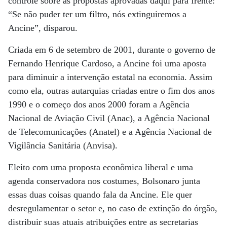
controle sobre as propostas aprovadas daqui para frente:
“Se não puder ter um filtro, nós extinguiremos a
Ancine”, disparou.
Criada em 6 de setembro de 2001, durante o governo de
Fernando Henrique Cardoso, a Ancine foi uma aposta
para diminuir a intervenção estatal na economia. Assim
como ela, outras autarquias criadas entre o fim dos anos
1990 e o começo dos anos 2000 foram a Agência
Nacional de Aviação Civil (Anac), a Agência Nacional
de Telecomunicações (Anatel) e a Agência Nacional de
Vigilância Sanitária (Anvisa).
Eleito com uma proposta econômica liberal e uma
agenda conservadora nos costumes, Bolsonaro junta
essas duas coisas quando fala da Ancine. Ele quer
desregulamentar o setor e, no caso de extinção do órgão,
distribuir suas atuais atribuições entre as secretarias