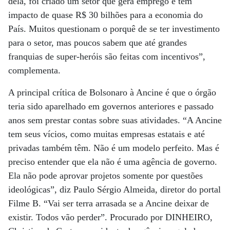
dela, foi criado um setor que gera emprego e tem
impacto de quase R$ 30 bilhões para a economia do
País. Muitos questionam o porquê de se ter investimento
para o setor, mas poucos sabem que até grandes
franquias de super-heróis são feitas com incentivos”,
complementa.
A principal crítica de Bolsonaro à Ancine é que o órgão
teria sido aparelhado em governos anteriores e passado
anos sem prestar contas sobre suas atividades. “A Ancine
tem seus vícios, como muitas empresas estatais e até
privadas também têm. Não é um modelo perfeito. Mas é
preciso entender que ela não é uma agência de governo.
Ela não pode aprovar projetos somente por questões
ideológicas”, diz Paulo Sérgio Almeida, diretor do portal
Filme B. “Vai ser terra arrasada se a Ancine deixar de
existir. Todos vão perder”. Procurado por DINHEIRO,