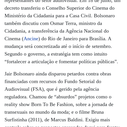
representantes do setor audiovisual. Em 18 de julho, um
decreto transferiu o Conselho Superior do Cinema do
Ministério da Cidadania para a Casa Civil. Bolsonaro
também discutiu com Osmar Terra, ministro da
Cidadania, a transferência da Agência Nacional do
Cinema (
Ancine
) do Rio de Janeiro para Brasília. A
mudança será concretizada até o início de setembro.
Segundo o governo, a estratégia tem como intuito
“fortalecer a articulação e fomentar políticas públicas”.
Jair Bolsonaro ainda disparou petardos contra obras
financiadas com recursos do Fundo Setorial do
Audiovisual (FSA), que é gerido pela agência
reguladora. Chamou de “absurdos” projetos como o
reality show Born To Be Fashion, sobre a jornada de
transexuais no mundo da moda; e o filme Bruna
Surfistinha (2011), de Marcus Baldini. Exigiu mais