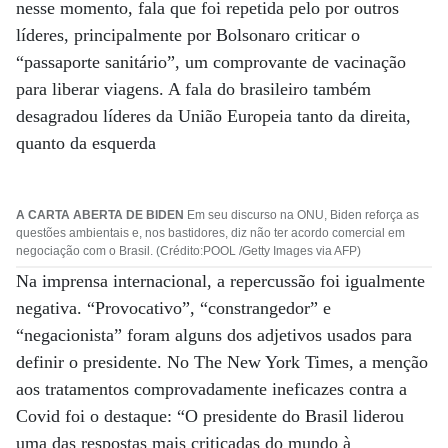
nesse momento, fala que foi repetida pelo por outros
líderes, principalmente por Bolsonaro criticar o
“passaporte sanitário”, um comprovante de vacinação
para liberar viagens. A fala do brasileiro também
desagradou líderes da União Europeia tanto da direita,
quanto da esquerda
A CARTA ABERTA DE BIDEN
Em seu discurso na ONU, Biden reforça as
questões ambientais e, nos bastidores, diz não ter acordo comercial em
negociação com o Brasil. (Crédito:POOL /Getty Images via AFP)
Na imprensa internacional, a repercussão foi igualmente
negativa. “Provocativo”, “constrangedor” e
“negacionista” foram alguns dos adjetivos usados para
definir o presidente. No The New York Times, a menção
aos tratamentos comprovadamente ineficazes contra a
Covid foi o destaque: “O presidente do Brasil liderou
uma das respostas mais criticadas do mundo à