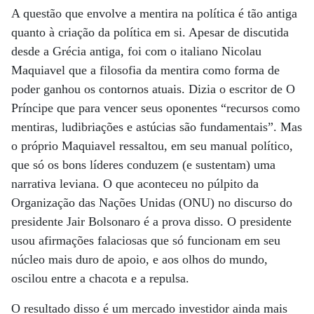
A questão que envolve a mentira na política é tão antiga
quanto à criação da política em si. Apesar de discutida
desde a Grécia antiga, foi com o italiano Nicolau
Maquiavel que a filosofia da mentira como forma de
poder ganhou os contornos atuais. Dizia o escritor de O
Príncipe que para vencer seus oponentes “recursos como
mentiras, ludibriações e astúcias são fundamentais”. Mas
o próprio Maquiavel ressaltou, em seu manual político,
que só os bons líderes conduzem (e sustentam) uma
narrativa leviana. O que aconteceu no púlpito da
Organização das Nações Unidas (ONU) no discurso do
presidente Jair Bolsonaro é a prova disso. O presidente
usou afirmações falaciosas que só funcionam em seu
núcleo mais duro de apoio, e aos olhos do mundo,
oscilou entre a chacota e a repulsa.
O resultado disso é um mercado investidor ainda mais