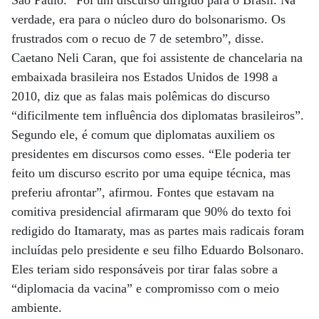
São Paulo. “Foi um discurso dirigido para o Brasil. Na
verdade, era para o núcleo duro do bolsonarismo. Os
frustrados com o recuo de 7 de setembro”, disse.
Caetano Neli Caran, que foi assistente de chancelaria na
embaixada brasileira nos Estados Unidos de 1998 a
2010, diz que as falas mais polêmicas do discurso
“dificilmente tem influência dos diplomatas brasileiros”.
Segundo ele, é comum que diplomatas auxiliem os
presidentes em discursos como esses. “Ele poderia ter
feito um discurso escrito por uma equipe técnica, mas
preferiu afrontar”, afirmou. Fontes que estavam na
comitiva presidencial afirmaram que 90% do texto foi
redigido do Itamaraty, mas as partes mais radicais foram
incluídas pelo presidente e seu filho Eduardo Bolsonaro.
Eles teriam sido responsáveis por tirar falas sobre a
“diplomacia da vacina” e compromisso com o meio
ambiente.