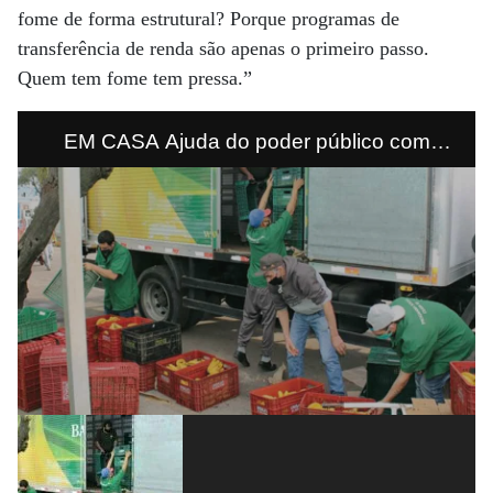
fome de forma estrutural? Porque programas de
transferência de renda são apenas o primeiro passo.
Quem tem fome tem pressa.”
EM CASA Ajuda do poder público com
doação de alimentos também auxilia em
crises como a atual