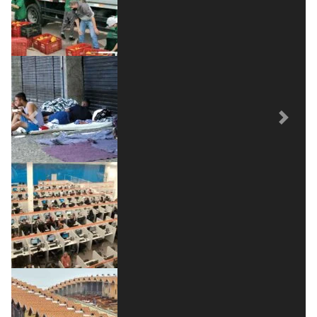
Previous
Next