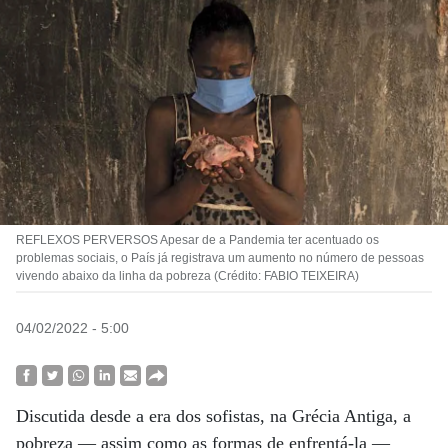
REFLEXOS PERVERSOS Apesar de a Pandemia ter acentuado os
problemas sociais, o País já registrava um aumento no número de pessoas
vivendo abaixo da linha da pobreza (Crédito: FABIO TEIXEIRA)
04/02/2022 - 5:00
Discutida desde a era dos sofistas, na Grécia Antiga, a
pobreza — assim como as formas de enfrentá-la —