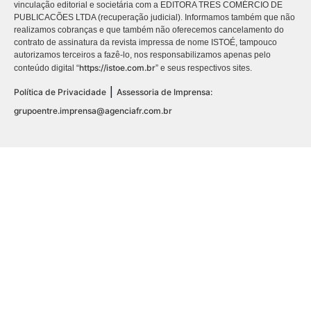
vinculação editorial e societária com a EDITORA TRES COMÉRCIO DE
PUBLICACÕES LTDA (recuperação judicial). Informamos também que não
realizamos cobranças e que também não oferecemos cancelamento do
contrato de assinatura da revista impressa de nome ISTOÉ, tampouco
autorizamos terceiros a fazê-lo, nos responsabilizamos apenas pelo
https://istoe.com.br
conteúdo digital “
” e seus respectivos sites.
|
Política de Privacidade
Assessoria de Imprensa:
grupoentre.imprensa@agenciafr.com.br