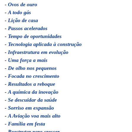
-
Ovos de ouro
-
A todo gás
-
Lição de casa
-
Passos acelerados
-
Tempo de oportunidades
-
Tecnologia aplicada à construção
-
Infraestrutura em evolução
-
Uma força a mais
-
De olho nos pequenos
-
Focada no crescimento
-
Resultados a reboque
-
A química da inovação
-
Se descuidar da saúde
-
Sorriso em expansão
-
A Aviação voa mais alto
-
Família em festa
-
Reestrutar para crescer