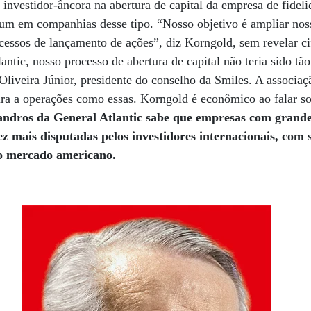
nvestidor-âncora na abertura de capital da empresa de fideli
um em companhias desse tipo. “Nosso objetivo é ampliar nos
cessos de lançamento de ações”, diz Korngold, sem revelar ci
antic, nosso processo de abertura de capital não teria sido tã
Oliveira Júnior, presidente do conselho da Smiles. A associa
ra a operações como essas. Korngold é econômico ao falar sob
ndros da General Atlantic sabe que empresas com grande
z mais disputadas pelos investidores internacionais, com 
 no mercado americano.