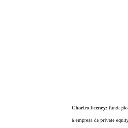
Charles Feeney:
fundação
à empresa de private equit