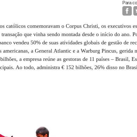
Para co
os católicos comemoravam o Corpus Christi, os executivos e
transação que vinha sendo montada desde o início do ano. P
 banco vendeu 50% de suas atividades globais de gestão de re
s americanas, a General Atlantic e a Warburg Pincus, gerida n
bilhões, a empresa reúne as gestoras de 11 países – Brasil, 
cipais. Ao todo, administra € 152 bilhões, 26% disso no Bras