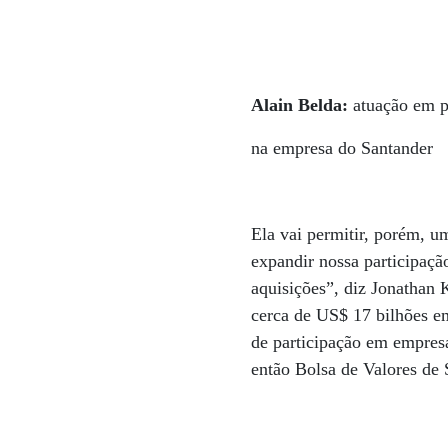
Alain Belda:
atuação em pa
na empresa do Santander
Ela vai permitir, porém, u
expandir nossa participaçã
aquisições”, diz Jonathan 
cerca de US$ 17 bilhões e
de participação em empresa
então Bolsa de Valores de 