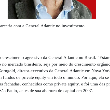
rceria com a General Atlantic no investimento
m crescimento agressivo da General Atlantic no Brasil. “Esta
o no mercado brasileiro, seja por meio do crescimento orgânic
Korngold, diretor-executivo da General Atlantic em Nova Yor
m fundos de private equity em todo o mundo. Por aqui, ela se
s fechadas, conhecidos como private equity, e foi uma das pri
São Paulo, antes de sua abertura de capital em 2007.