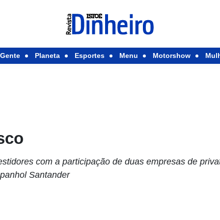
Gente
Planeta
Esportes
Menu
Motorshow
Mul
sco
stidores com a participação de duas empresas de privat
spanhol Santander