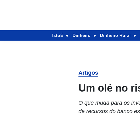
IstoÉ
Dinheiro
Dinheiro Rural
Artigos
Um olé no ri
O que muda para os inve
de recursos do banco e