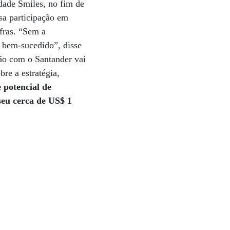
dade Smiles, no fim de
sa participação em
fras. “Sem a
o bem-sucedido”, disse
ção com o Santander vai
re a estratégia,
 potencial de
seu cerca de US$ 1