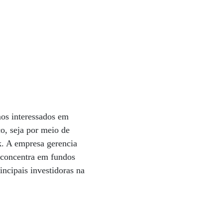
mos interessados em
o, seja por meio de
k. A empresa gerencia
 concentra em fundos
ncipais investidoras na