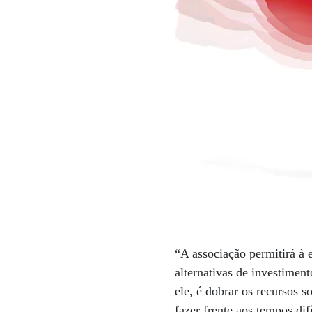
“A associação permitirá à 
alternativas de investimen
ele, é dobrar os recursos 
fazer frente aos tempos di