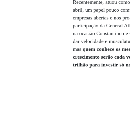
Recentemente, atuou como i
abril, um papel pouco com
empresas abertas e nos pro
participação da General Atl
na ocasião Constantino de 
dar velocidade e musculatu
mas
quem conhece os mea
crescimento serão cada ve
trilhão para investir só