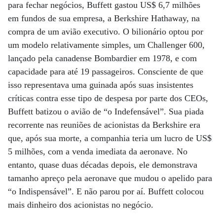
para fechar negócios, Buffett gastou US$ 6,7 milhões
em fundos de sua empresa, a Berkshire Hathaway, na
compra de um avião executivo. O bilionário optou por
um modelo relativamente simples, um Challenger 600,
lançado pela canadense Bombardier em 1978, e com
capacidade para até 19 passageiros. Consciente de que
isso representava uma guinada após suas insistentes
críticas contra esse tipo de despesa por parte dos CEOs,
Buffett batizou o avião de “o Indefensável”. Sua piada
recorrente nas reuniões de acionistas da Berkshire era
que, após sua morte, a companhia teria um lucro de US$
5 milhões, com a venda imediata da aeronave. No
entanto, quase duas décadas depois, ele demonstrava
tamanho apreço pela aeronave que mudou o apelido para
“o Indispensável”. E não parou por aí. Buffett colocou
mais dinheiro dos acionistas no negócio.