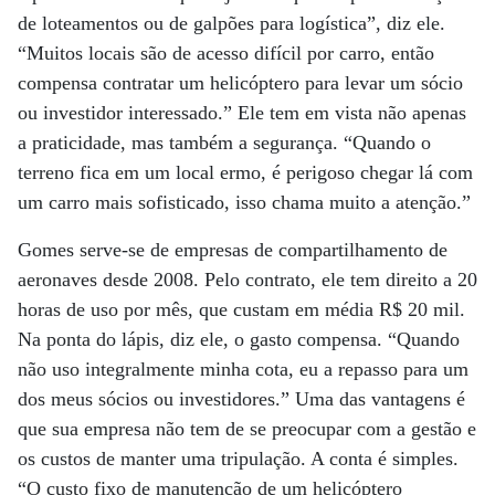
de loteamentos ou de galpões para logística”, diz ele.
“Muitos locais são de acesso difícil por carro, então
compensa contratar um helicóptero para levar um sócio
ou investidor interessado.” Ele tem em vista não apenas
a praticidade, mas também a segurança. “Quando o
terreno fica em um local ermo, é perigoso chegar lá com
um carro mais sofisticado, isso chama muito a atenção.”
Gomes serve-se de empresas de compartilhamento de
aeronaves desde 2008. Pelo contrato, ele tem direito a 20
horas de uso por mês, que custam em média R$ 20 mil.
Na ponta do lápis, diz ele, o gasto compensa. “Quando
não uso integralmente minha cota, eu a repasso para um
dos meus sócios ou investidores.” Uma das vantagens é
que sua empresa não tem de se preocupar com a gestão e
os custos de manter uma tripulação. A conta é simples.
“O custo fixo de manutenção de um helicóptero