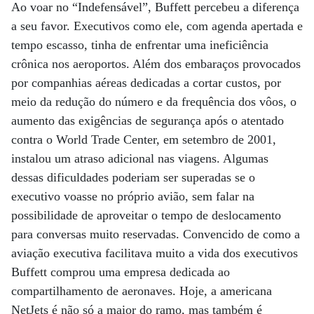
Ao voar no “Indefensável”, Buffett percebeu a diferença
a seu favor. Executivos como ele, com agenda apertada e
tempo escasso, tinha de enfrentar uma ineficiência
crônica nos aeroportos. Além dos embaraços provocados
por companhias aéreas dedicadas a cortar custos, por
meio da redução do número e da frequência dos vôos, o
aumento das exigências de segurança após o atentado
contra o World Trade Center, em setembro de 2001,
instalou um atraso adicional nas viagens. Algumas
dessas dificuldades poderiam ser superadas se o
executivo voasse no próprio avião, sem falar na
possibilidade de aproveitar o tempo de deslocamento
para conversas muito reservadas. Convencido de como a
aviação executiva facilitava muito a vida dos executivos
Buffett comprou uma empresa dedicada ao
compartilhamento de aeronaves. Hoje, a americana
NetJets é não só a maior do ramo, mas também é