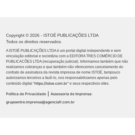
Copyright © 2026 - ISTOÉ PUBLICAÇÕES LTDA
Todos os direitos reservados.
A ISTOÉ PUBLICAÇÕES LTDA é um portal digital independente e sem
vinculação editorial e societária com a EDITORA TRES COMÉRCIO DE
PUBLICACÕES LTDA (recuperação judicial). Informamos também que não
realizamos cobranças e que também não oferecemos cancelamento do
contrato de assinatura da revista impressa de nome ISTOÉ, tampouco
autorizamos terceiros a fazê-lo, nos responsabilizamos apenas pelo
https://istoe.com.br
conteúdo digital “
” e seus respectivos sites.
|
Política de Privacidade
Assessoria de Imprensa:
grupoentre.imprensa@agenciafr.com.br