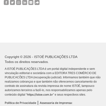
Copyright © 2026 - ISTOÉ PUBLICAÇÕES LTDA
Todos os direitos reservados.
A ISTOÉ PUBLICAÇÕES LTDA é um portal digital independente e sem
vinculação editorial e societária com a EDITORA TRES COMÉRCIO DE
PUBLICACÕES LTDA (recuperação judicial). Informamos também que não
realizamos cobranças e que também não oferecemos cancelamento do
contrato de assinatura da revista impressa de nome ISTOÉ, tampouco
autorizamos terceiros a fazê-lo, nos responsabilizamos apenas pelo
https://istoe.com.br
conteúdo digital “
” e seus respectivos sites.
|
Política de Privacidade
Assessoria de Imprensa: