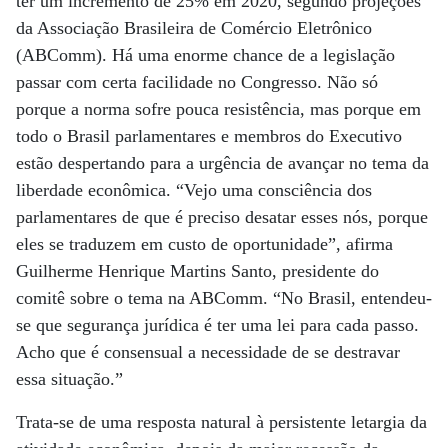
ter um incremento de 25% em 2020, segundo projeções
da Associação Brasileira de Comércio Eletrônico
(ABComm). Há uma enorme chance de a legislação
passar com certa facilidade no Congresso. Não só
porque a norma sofre pouca resistência, mas porque em
todo o Brasil parlamentares e membros do Executivo
estão despertando para a urgência de avançar no tema da
liberdade econômica. “Vejo uma consciência dos
parlamentares de que é preciso desatar esses nós, porque
eles se traduzem em custo de oportunidade”, afirma
Guilherme Henrique Martins Santo, presidente do
comitê sobre o tema na ABComm. “No Brasil, entendeu-
se que segurança jurídica é ter uma lei para cada passo.
Acho que é consensual a necessidade de se destravar
essa situação.”
Trata-se de uma resposta natural à persistente letargia da