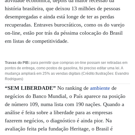
atividade econômica, depois da maior recessão da
história brasileira, que deixou 13 milhões de pessoas
desempregadas e ainda está longe de ter as perdas
recuperadas. Entraves burocráticos, como os do varejo
on-line, estão por trás da péssima colocação do Brasil
em listas de competitividade.
Travas do PIB:
para permitir que compras on-line possam ser retiradas em
pontos de entrega, como postos de gasolina, foi preciso editar uma lei. A
mudança ampliará em 25% as vendas digitais (Crédito:Ilustrações: Evandro
Rodrigues)
“SEM LIBERDADE”
No ranking de
ambiente
de
negócios do Banco Mundial, o País aparece na posição
de número 109, numa lista com 190 nações. Quando a
análise é feita sobre a liberdade para as empresas
fazerem negócios, o diagnóstico é ainda pior. Na
avaliação feita pela fundação Heritage, o Brasil é