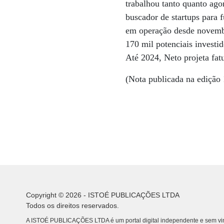
trabalhou tanto quanto ago
buscador de startups para 
em operação desde novembr
170 mil potenciais investi
Até 2024, Neto projeta fa
(Nota publicada na edição
Copyright © 2026 - ISTOÉ PUBLICAÇÕES LTDA
Todos os direitos reservados.
A ISTOÉ PUBLICAÇÕES LTDA é um portal digital independente e sem vin