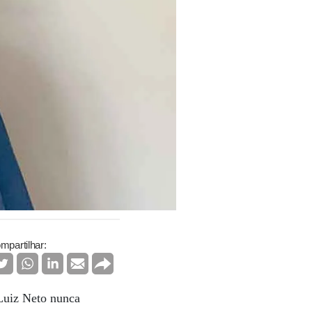
mpartilhar:
 Luiz Neto nunca