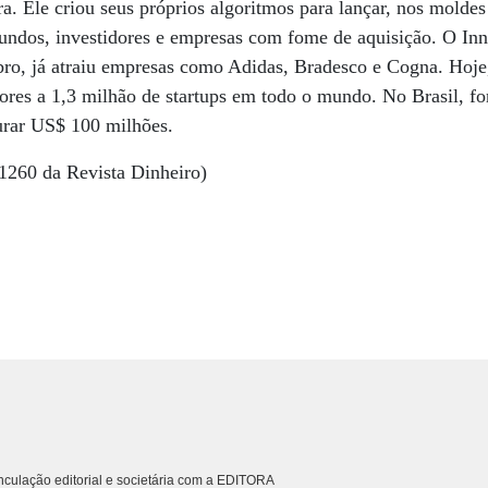
ra. Ele criou seus próprios algoritmos para lançar, nos mold
fundos, investidores e empresas com fome de aquisição. O Inn
o, já atraiu empresas como Adidas, Bradesco e Cogna. Hoje,
dores a 1,3 milhão de startups em todo o mundo. No Brasil, f
turar US$ 100 milhões.
 1260 da Revista Dinheiro)
culação editorial e societária com a EDITORA