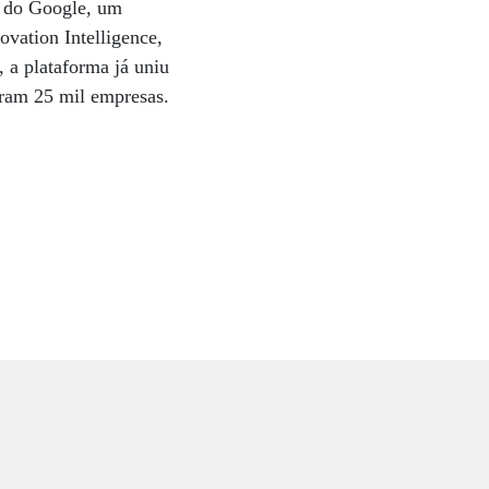
es do Google, um
ovation Intelligence,
 a plataforma já uniu
oram 25 mil empresas.