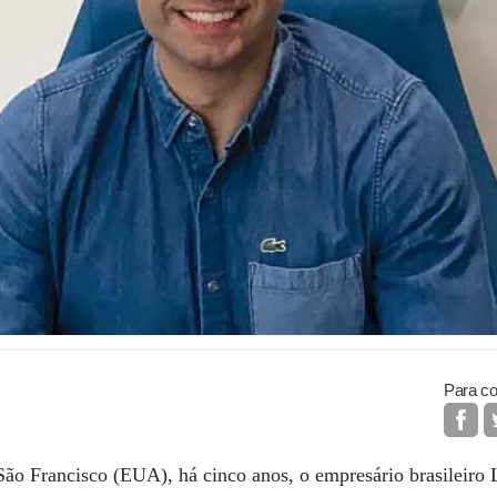
Para co
ão Francisco (EUA), há cinco anos, o empresário brasileiro