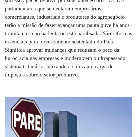
sucesso apenas relativo por seus antecessores. Os 157
parlamentares que se declaram empresários,
comerciantes, industriais e produtores do agronegócio
terão a missão de fazer avançar uma pauta quve há anos
tramita em marcha lenta ou está paralisada. São reformas
essenciais para o crescimento sustentado do País.
Significa aprovar mudanças que reduzam o peso da
burocracia nas empresas e modernizem o ultrapassado
sistema tributário, baixando a sufocante carga de
impostos sobre o setor produtivo.