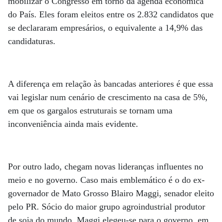
mobilizar o Congresso em torno da agenda econômica
do País. Eles foram eleitos entre os 2.832 candidatos que
se declararam empresários, o equivalente a 14,9% das
candidaturas.
A diferença em relação às bancadas anteriores é que essa
vai legislar num cenário de crescimento na casa de 5%,
em que os gargalos estruturais se tornam uma
inconveniência ainda mais evidente.
Por outro lado, chegam novas lideranças influentes no
meio e no governo. Caso mais emblemático é o do ex-
governador de Mato Grosso Blairo Maggi, senador eleito
pelo PR. Sócio do maior grupo agroindustrial produtor
de soja do mundo, Maggi elegeu-se para o governo, em