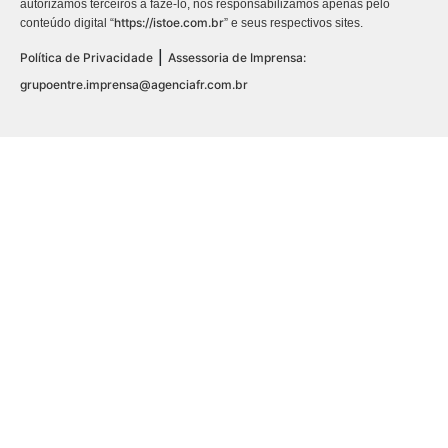
autorizamos terceiros a fazê-lo, nos responsabilizamos apenas pelo
https://istoe.com.br
conteúdo digital “
” e seus respectivos sites.
|
Política de Privacidade
Assessoria de Imprensa:
grupoentre.imprensa@agenciafr.com.br