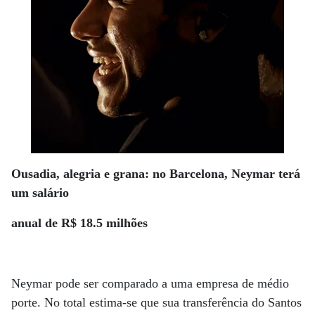
Ousadia, alegria e grana: no Barcelona, Neymar terá
um salário
anual de R$ 18.5 milhões
Neymar pode ser comparado a uma empresa de médio
porte. No total estima-se que sua transferência do Santos