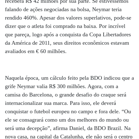
receberá R$ 42 milhões por sua parte. Se estivéssemos
falando de ações negociadas na bolsa, Neymar teria
rendido 460%. Apesar dos valores superlativos, pode-se
dizer que o atleta foi comprado na baixa. Por incrível
que pareça, logo após a conquista da Copa Libertadores
da América de 2011, seus direitos econômicos estavam
avaliados em € 60 milhões.
Naquela época, um cálculo feito pela BDO indicou que a
grife Neymar valia R$ 300 milhões. Agora, com a
camisa do Barcelona, o grande desafio do craque será
internacionalizar sua marca. Para isso, ele deverá
conquistar o futebol europeu no campo e fora dele. “Ou
ele se consagrará como um dos melhores do mundo ou
será uma decepção”, afirma Daniel, da BDO Brazil. Na
nova casa, na capital da Catalunha, ele não será o centro