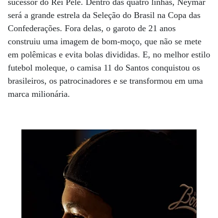
sucessor do Rei Pelé. Dentro das quatro linhas, Neymar
será a grande estrela da Seleção do Brasil na Copa das
Confederações. Fora delas, o garoto de 21 anos
construiu uma imagem de bom-moço, que não se mete
em polêmicas e evita bolas divididas. E, no melhor estilo
futebol moleque, o camisa 11 do Santos conquistou os
brasileiros, os patrocinadores e se transformou em uma
marca milionária.