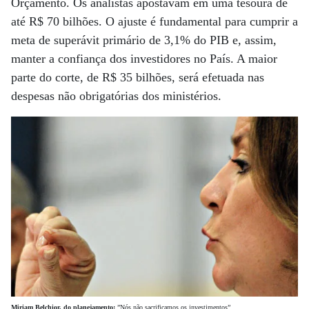
Orçamento. Os analistas apostavam em uma tesoura de
até R$ 70 bilhões. O ajuste é fundamental para cumprir a
meta de superávit primário de 3,1% do PIB e, assim,
manter a confiança dos investidores no País. A maior
parte do corte, de R$ 35 bilhões, será efetuada nas
despesas não obrigatórias dos ministérios.
Miriam Belchior, do planejamento:
”Nós não sacrificamos os investimentos”