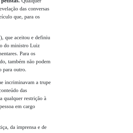
petistas.
Qualquer
revelação das conversas
ículo que, para os
 que aceitou e definiu
ão do ministro Luiz
mentares. Para os
 lado, também não podem
o para outro.
ue incriminavam a trupe
 conteúdo das
a qualquer restrição à
 pessoa em cargo
tiça, da imprensa e de