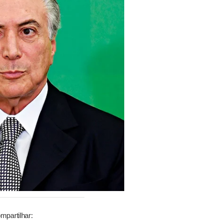
mpartilhar: