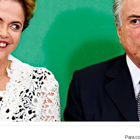
Para co