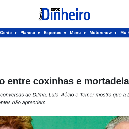
Gente
Planeta
Esportes
Menu
Motorshow
Mul
 entre coxinhas e mortadel
e conversas de Dilma, Lula, Aécio e Temer mostra que a 
itantes não aprendem