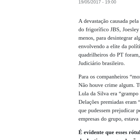
19/05/2017 - 19:00
A devastação causada pela 
do frigorífico JBS, Joesle
menos, para desintegrar al
envolvendo a elite da polít
quadrilheiros do PT foram, 
Judiciário brasileiro.
Para os companheiros “mor
Não houve crime algum. Tu
Lula da Silva era “grampo 
Delações premiadas eram “i
que pudessem prejudicar 
empresas do grupo, estava 
É evidente que esses rótu