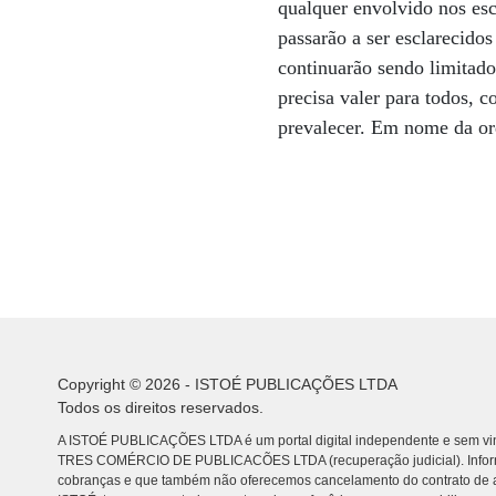
qualquer envolvido nos esc
passarão a ser esclarecidos
continuarão sendo limitado
precisa valer para todos, 
prevalecer. Em nome da or
Copyright © 2026 - ISTOÉ PUBLICAÇÕES LTDA
Todos os direitos reservados.
A ISTOÉ PUBLICAÇÕES LTDA é um portal digital independente e sem vin
TRES COMÉRCIO DE PUBLICACÕES LTDA (recuperação judicial). Info
cobranças e que também não oferecemos cancelamento do contrato de a