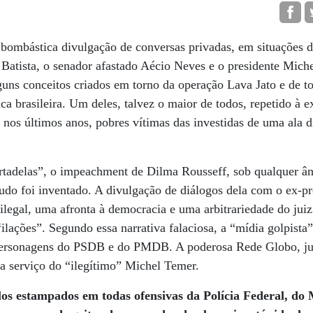
bombástica divulgação de conversas privadas, em situações di
y Batista, o senador afastado Aécio Neves e o presidente Mich
guns conceitos criados em torno da operação Lava Jato e de to
ica brasileira. Um deles, talvez o maior de todos, repetido à e
nos últimos anos, pobres vítimas das investidas de uma ala di
tadelas”, o impeachment de Dilma Rousseff, sob qualquer ân
do foi inventado. A divulgação de diálogos dela com o ex-pr
ilegal, uma afronta à democracia e uma arbitrariedade do jui
lações”. Segundo essa narrativa falaciosa, a “mídia golpista
personagens do PSDB e do PMDB. A poderosa Rede Globo, ju
a serviço do “ilegítimo” Michel Temer.
los estampados em todas ofensivas da Polícia Federal, do 