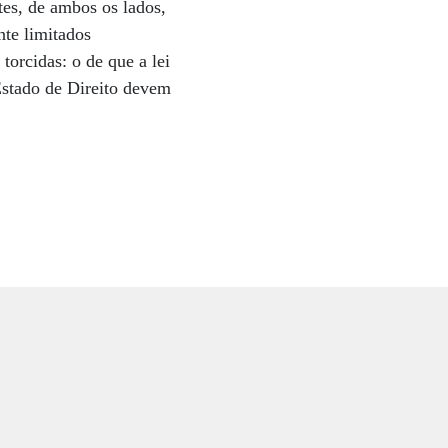
tes, de ambos os lados,
nte limitados
torcidas: o de que a lei
Estado de Direito devem