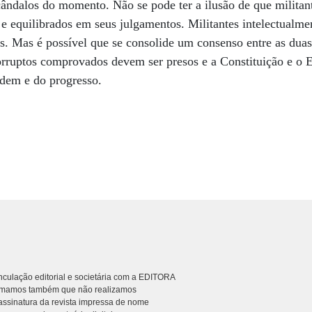
ândalos do momento. Não se pode ter a ilusão de que militan
 e equilibrados em seus julgamentos. Militantes intelectualme
s. Mas é possível que se consolide um consenso entre as duas 
corruptos comprovados devem ser presos e a Constituição e o 
dem e do progresso.
culação editorial e societária com a EDITORA
rmamos também que não realizamos
ssinatura da revista impressa de nome