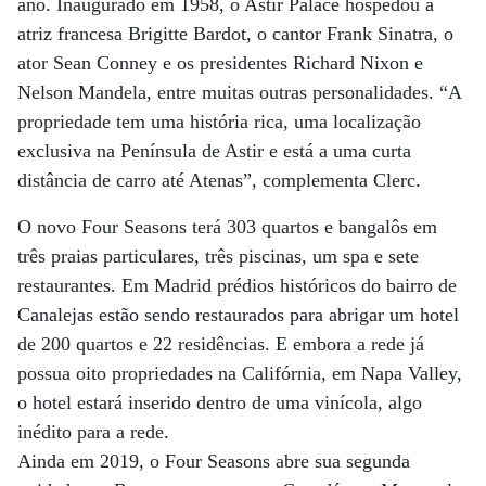
ano. Inaugurado em 1958, o Astir Palace hospedou a
atriz francesa Brigitte Bardot, o cantor Frank Sinatra, o
ator Sean Conney e os presidentes Richard Nixon e
Nelson Mandela, entre muitas outras personalidades. “A
propriedade tem uma história rica, uma localização
exclusiva na Península de Astir e está a uma curta
distância de carro até Atenas”, complementa Clerc.
O novo Four Seasons terá 303 quartos e bangalôs em
três praias particulares, três piscinas, um spa e sete
restaurantes. Em Madrid prédios históricos do bairro de
Canalejas estão sendo restaurados para abrigar um hotel
de 200 quartos e 22 residências. E embora a rede já
possua oito propriedades na Califórnia, em Napa Valley,
o hotel estará inserido dentro de uma vinícola, algo
inédito para a rede.
Ainda em 2019, o Four Seasons abre sua segunda