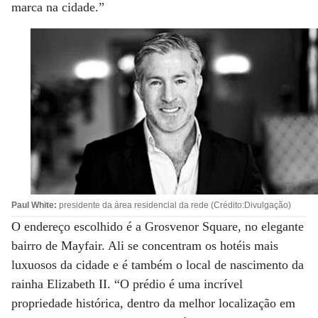
marca na cidade.”
Paul White:
presidente da área residencial da rede (Crédito:Divulgação)
O endereço escolhido é a Grosvenor Square, no elegante
bairro de Mayfair. Ali se concentram os hotéis mais
luxuosos da cidade e é também o local de nascimento da
rainha Elizabeth II. “O prédio é uma incrível
propriedade histórica, dentro da melhor localização em