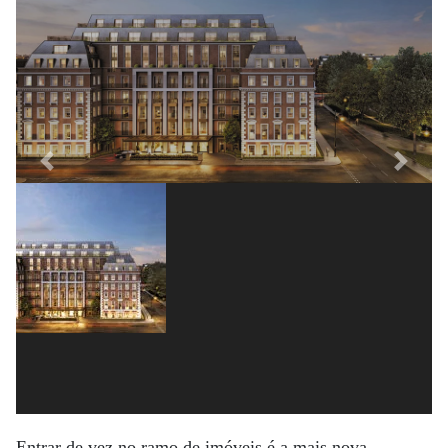
um dos 37 apartamentos irá contar com o
serviço de concierge
Previous
Next
Entrar de vez no ramo de imóveis é a mais nova