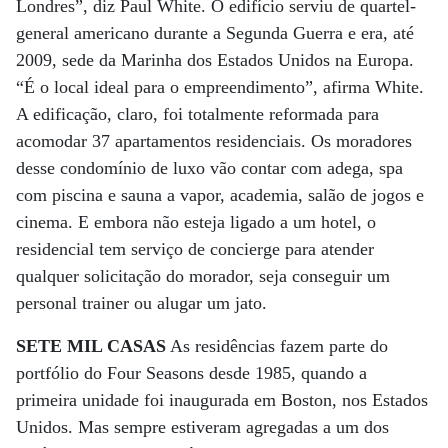
Londres”, diz Paul White. O edifício serviu de quartel-
general americano durante a Segunda Guerra e era, até
2009, sede da Marinha dos Estados Unidos na Europa.
“É o local ideal para o empreendimento”, afirma White.
A edificação, claro, foi totalmente reformada para
acomodar 37 apartamentos residenciais. Os moradores
desse condomínio de luxo vão contar com adega, spa
com piscina e sauna a vapor, academia, salão de jogos e
cinema. E embora não esteja ligado a um hotel, o
residencial tem serviço de concierge para atender
qualquer solicitação do morador, seja conseguir um
personal trainer ou alugar um jato.
SETE MIL CASAS
As residências fazem parte do
portfólio do Four Seasons desde 1985, quando a
primeira unidade foi inaugurada em Boston, nos Estados
Unidos. Mas sempre estiveram agregadas a um dos