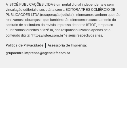
A ISTOÉ PUBLICAÇÕES LTDA é um portal digital independente e sem
vinculação editorial e societária com a EDITORA TRES COMÉRCIO DE
PUBLICACÕES LTDA (recuperação judicial). Informamos também que não
realizamos cobranças e que também não oferecemos cancelamento do
contrato de assinatura da revista impressa de nome ISTOÉ, tampouco
autorizamos terceiros a fazê-lo, nos responsabilizamos apenas pelo
https://istoe.com.br
conteúdo digital “
” e seus respectivos sites.
|
Política de Privacidade
Assessoria de Imprensa:
grupoentre.imprensa@agenciafr.com.br