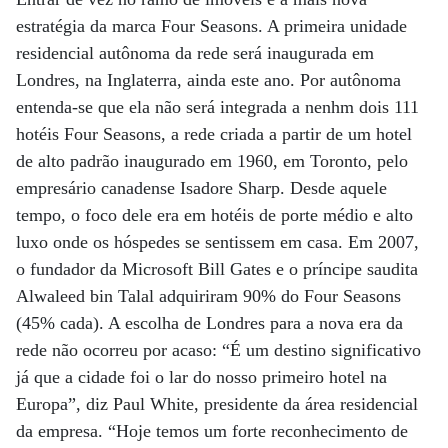
estratégia da marca Four Seasons. A primeira unidade
residencial autônoma da rede será inaugurada em
Londres, na Inglaterra, ainda este ano. Por autônoma
entenda-se que ela não será integrada a nenhm dois 111
hotéis Four Seasons, a rede criada a partir de um hotel
de alto padrão inaugurado em 1960, em Toronto, pelo
empresário canadense Isadore Sharp. Desde aquele
tempo, o foco dele era em hotéis de porte médio e alto
luxo onde os hóspedes se sentissem em casa. Em 2007,
o fundador da Microsoft Bill Gates e o príncipe saudita
Alwaleed bin Talal adquiriram 90% do Four Seasons
(45% cada). A escolha de Londres para a nova era da
rede não ocorreu por acaso: “É um destino significativo
já que a cidade foi o lar do nosso primeiro hotel na
Europa”, diz Paul White, presidente da área residencial
da empresa. “Hoje temos um forte reconhecimento de