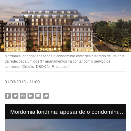
Mordomia londrina: apesar de o condomínio estar desintegrado de um hotel
da rede, cada um dos 37 apartamentos irá contar com o serviço de
concierge (Crédito: DBOX for Finchatton)
01/03/2019 - 11:00
Mordomia londrina: apesar de o condomínio
estar desintegrado de um hotel da rede, cada