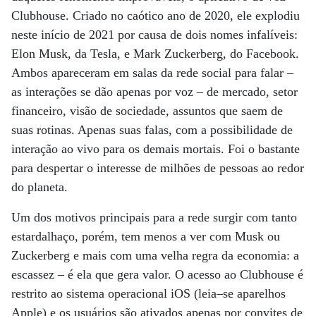
Clubhouse. Criado no caótico ano de 2020, ele explodiu
neste início de 2021 por causa de dois nomes infalíveis:
Elon Musk, da Tesla, e Mark Zuckerberg, do Facebook.
Ambos apareceram em salas da rede social para falar –
as interações se dão apenas por voz – de mercado, setor
financeiro, visão de sociedade, assuntos que saem de
suas rotinas. Apenas suas falas, com a possibilidade de
interação ao vivo para os demais mortais. Foi o bastante
para despertar o interesse de milhões de pessoas ao redor
do planeta.
Um dos motivos principais para a rede surgir com tanto
estardalhaço, porém, tem menos a ver com Musk ou
Zuckerberg e mais com uma velha regra da economia: a
escassez – é ela que gera valor. O acesso ao Clubhouse é
restrito ao sistema operacional iOS (leia–se aparelhos
Apple) e os usuários são ativados apenas por convites de