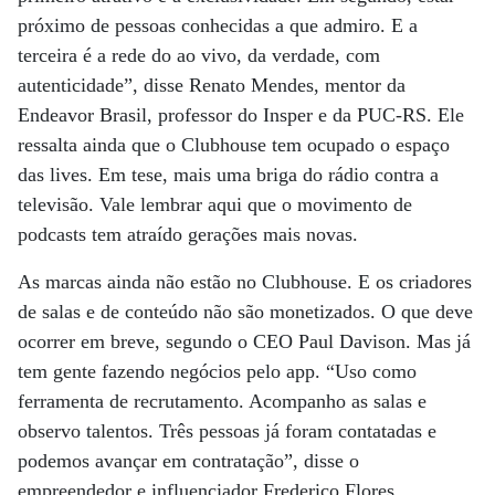
próximo de pessoas conhecidas a que admiro. E a
terceira é a rede do ao vivo, da verdade, com
autenticidade”, disse Renato Mendes, mentor da
Endeavor Brasil, professor do Insper e da PUC-RS. Ele
ressalta ainda que o Clubhouse tem ocupado o espaço
das lives. Em tese, mais uma briga do rádio contra a
televisão. Vale lembrar aqui que o movimento de
podcasts tem atraído gerações mais novas.
As marcas ainda não estão no Clubhouse. E os criadores
de salas e de conteúdo não são monetizados. O que deve
ocorrer em breve, segundo o CEO Paul Davison. Mas já
tem gente fazendo negócios pelo app. “Uso como
ferramenta de recrutamento. Acompanho as salas e
observo talentos. Três pessoas já foram contatadas e
podemos avançar em contratação”, disse o
empreendedor e influenciador Frederico Flores.