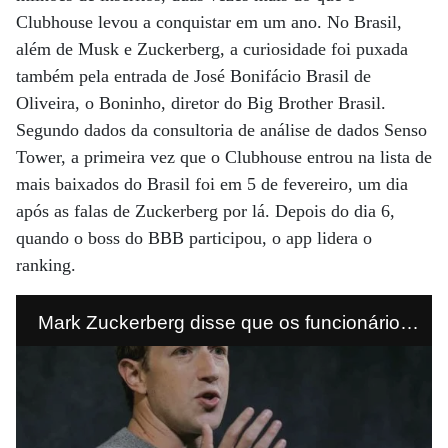
Clubhouse levou a conquistar em um ano. No Brasil,
além de Musk e Zuckerberg, a curiosidade foi puxada
também pela entrada de José Bonifácio Brasil de
Oliveira, o Boninho, diretor do Big Brother Brasil.
Segundo dados da consultoria de análise de dados Senso
Tower, a primeira vez que o Clubhouse entrou na lista de
mais baixados do Brasil foi em 5 de fevereiro, um dia
após as falas de Zuckerberg por lá. Depois do dia 6,
quando o boss do BBB participou, o app lidera o
ranking.
Mark Zuckerberg disse que os funcionários
da Meta que trabalham ou trabalharam
presencialmente têm um desempenho
superior.