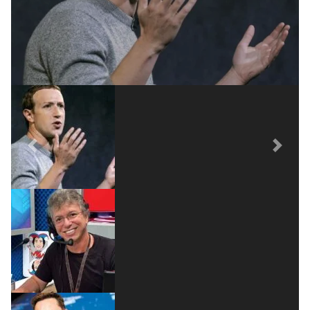
Previous
Next