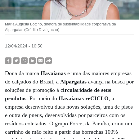
Maria Augusta Bottino, diretora de sustentabilidade corporativa da
Alpargatas (Crédito:Divulgação)
12/04/2024 - 16:50
Dona da marca
Havaianas
e uma das maiores empresas
de calçados do Brasil, a
Alpargatas
avança na busca por
soluções de promoção à c
ircularidade de seus
produtos
. Por meio do
Havaianas reCICLO
, a
empresa desenvolveu duas novas soluções, uma de pisos
e outra de pneus, desenvolvidas por parceiros com os
resíduos coletados. O grupo Force, da Paraíba, criou um
carrinho de mão feito a partir das borrachas 100%