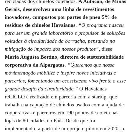
recicladas dos chinelos coletados.
A Aubicon, de Minas
Gerais, desenvolveu uma linha de revestimentos
inovadores, compostos por partes de pneu 5% de
resíduos de chinelos Havaianas
.
“O programa nasceu
para ser um grande laboratório e propulsor de soluções
voltadas à circularidade da borracha, pensando na
mitigação do impacto dos nossos produtos”
, disse
Maria Augusta Bottino, diretora de sustentabilidade
corporativa da Alpargatas
.
“Queremos que nossa
movimentação mobilize e inspire novas iniciativas e
parcerias, fomentando um ecossistema vivo frente a esse
grande desafio da circularidade.”
O Havaianas
reCICLO é realizado em parceria com a startup, que
trabalha na captação de chinelos usados com a ajuda de
cooperativas e parceiros em 190 pontos de coleta nas
lojas de 80 cidades do País. Desde que foi
implementado, a partir de um projeto piloto em 2020, o