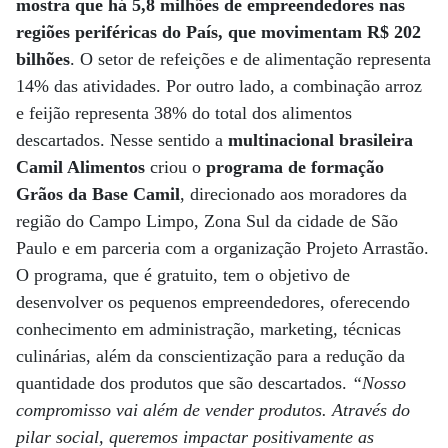
mostra que há 5,8 milhões de empreendedores nas
regiões periféricas do País, que movimentam R$ 202
bilhões
. O setor de refeições e de alimentação representa
14% das atividades. Por outro lado, a combinação arroz
e feijão representa 38% do total dos alimentos
descartados. Nesse sentido a
multinacional brasileira
Camil Alimentos
criou o
programa de formação
Grãos da Base Camil
, direcionado aos moradores da
região do Campo Limpo, Zona Sul da cidade de São
Paulo e em parceria com a organização Projeto Arrastão.
O programa, que é gratuito, tem o objetivo de
desenvolver os pequenos empreendedores, oferecendo
conhecimento em administração, marketing, técnicas
culinárias, além da conscientização para a redução da
quantidade dos produtos que são descartados.
“Nosso
compromisso vai além de vender produtos. Através do
pilar social, queremos impactar positivamente as