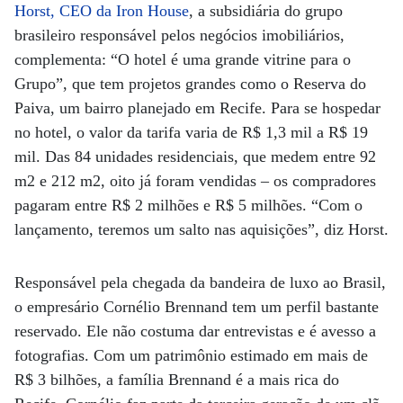
Horst, CEO da Iron House
, a subsidiária do grupo
brasileiro responsável pelos negócios imobiliários,
complementa: “O hotel é uma grande vitrine para o
Grupo”, que tem projetos grandes como o Reserva do
Paiva, um bairro planejado em Recife. Para se hospedar
no hotel, o valor da tarifa varia de R$ 1,3 mil a R$ 19
mil. Das 84 unidades residenciais, que medem entre 92
m2 e 212 m2, oito já foram vendidas – os compradores
pagaram entre R$ 2 milhões e R$ 5 milhões. “Com o
lançamento, teremos um salto nas aquisições”, diz Horst.
Responsável pela chegada da bandeira de luxo ao Brasil,
o empresário Cornélio Brennand tem um perfil bastante
reservado. Ele não costuma dar entrevistas e é avesso a
fotografias. Com um patrimônio estimado em mais de
R$ 3 bilhões, a família Brennand é a mais rica do