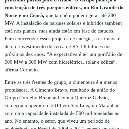
construção de três parques eólicos, no Rio Grande do
Norte e no Ceará,
que também podem gerar até 280
MW. A instalação de parques solares e híbridos também
está nos planos, mas ainda estão em fase de estudos.
Para concretizar esses projetos de energia, a estimava é
de um investimento de cerca de R$ 3,8 bilhões nos
próximos dez anos. “A expectativa é ter um portfólio de
500 MW a 600 MW com hidrelétrica, solar e eólica”,
afirma Cornélio.
Entre as três frentes do grupo, a cimenteira é a menos
promissora. A Cimento Bravo, resultado da união do
Grupo Cornélio Brennand com a Queiroz Galvão,
começou a operar em 2014 em São Luis, no Maranhão,
com uma capacidade instalada de 500 mil toneladas ao
ano. No entanto, o setor, que viveu um período de
exuberância no Brasil de 2004 a 2014, entrou em crise a