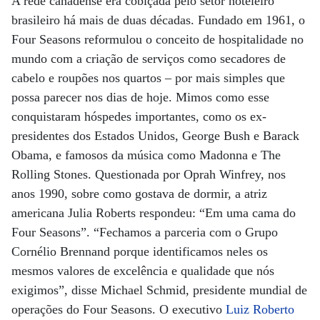
A rede canadense era cobiçada pelo setor hoteleiro
brasileiro há mais de duas décadas. Fundado em 1961, o
Four Seasons reformulou o conceito de hospitalidade no
mundo com a criação de serviços como secadores de
cabelo e roupões nos quartos – por mais simples que
possa parecer nos dias de hoje. Mimos como esse
conquistaram hóspedes importantes, como os ex-
presidentes dos Estados Unidos, George Bush e Barack
Obama, e famosos da música como Madonna e The
Rolling Stones. Questionada por Oprah Winfrey, nos
anos 1990, sobre como gostava de dormir, a atriz
americana Julia Roberts respondeu: “Em uma cama do
Four Seasons”. “Fechamos a parceria com o Grupo
Cornélio Brennand porque identificamos neles os
mesmos valores de excelência e qualidade que nós
exigimos”, disse Michael Schmid, presidente mundial de
operações do Four Seasons. O executivo
Luiz Roberto