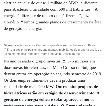
elétrica anual é de quase 1 milhão de MWh, suficiente
para abastecer uma cidade com 600 mil habitantes. “A
energia é diferente de tudo o que já fizemos”, diz
Cornélio. “Temos grandes planos de crescimento na área
de geração de energia.”
Diversificação:
rota dos Coqueiros que dá acesso à Reserva do Paiva
(PE), um dos principais empreendimentos imobiliários do grupo (à esq.), e a
usina hidrelétrica Porto das Pedras, no Mato Grosso do Sul
No ano passado o grupo investiu R$ 375 milhões em
duas novas hidrelétricas, no Mato Grosso do Sul, que
devem entrar em operação no segundo semestre de 2019.
Os dois empreendimentos devem produzir uma
capacidade de mais 200 MW.
Outros oito projetos de
hidrelétricas estão em estágio de desenvolvimento. A
geração de energia eólica e solar aparece como os
próximos passos para a Atiaia. O Grupo planeja a