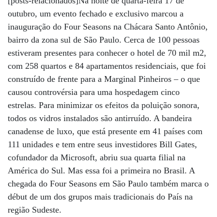
[posts-relacionados]Na noite de quarta-feira 17 de
outubro, um evento fechado e exclusivo marcou a
inauguração do Four Seasons na Chácara Santo Antônio,
bairro da zona sul de São Paulo. Cerca de 100 pessoas
estiveram presentes para conhecer o hotel de 70 mil m2,
com 258 quartos e 84 apartamentos residenciais, que foi
construído de frente para a Marginal Pinheiros – o que
causou controvérsia para uma hospedagem cinco
estrelas. Para minimizar os efeitos da poluição sonora,
todos os vidros instalados são antirruído. A bandeira
canadense de luxo, que está presente em 41 países com
111 unidades e tem entre seus investidores Bill Gates,
cofundador da Microsoft, abriu sua quarta filial na
América do Sul. Mas essa foi a primeira no Brasil. A
chegada do Four Seasons em São Paulo também marca o
début de um dos grupos mais tradicionais do País na
região Sudeste.