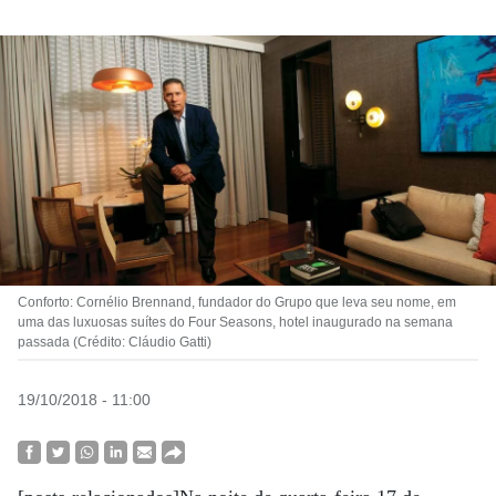
Conforto: Cornélio Brennand, fundador do Grupo que leva seu nome, em
uma das luxuosas suítes do Four Seasons, hotel inaugurado na semana
passada (Crédito: Cláudio Gatti)
19/10/2018 - 11:00