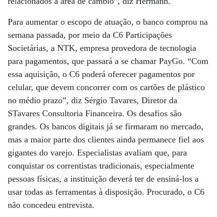
relacionados à área de câmbio”, diz Hermann.
Para aumentar o escopo de atuação, o banco comprou na
semana passada, por meio da C6 Participações
Societárias, a NTK, empresa provedora de tecnologia
para pagamentos, que passará a se chamar PayGo. “Com
essa aquisição, o C6 poderá oferecer pagamentos por
celular, que devem concorrer com os cartões de plástico
no médio prazo”, diz Sérgio Tavares, Diretor da
STavares Consultoria Financeira. Os desafios são
grandes. Os bancos digitais já se firmaram no mercado,
mas a maior parte dos clientes ainda permanece fiel aos
gigantes do varejo. Especialistas avaliam que, para
conquistar os correntistas tradicionais, especialmente
pessoas físicas, a instituição deverá ter de ensiná-los a
usar todas as ferramentas à disposição. Procurado, o C6
não concedeu entrevista.