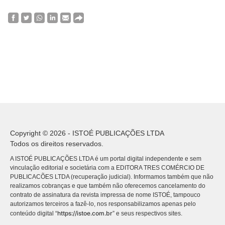
Copyright © 2026 - ISTOÉ PUBLICAÇÕES LTDA
Todos os direitos reservados.
A ISTOÉ PUBLICAÇÕES LTDA é um portal digital independente e sem
vinculação editorial e societária com a EDITORA TRES COMÉRCIO DE
PUBLICACÕES LTDA (recuperação judicial). Informamos também que não
realizamos cobranças e que também não oferecemos cancelamento do
contrato de assinatura da revista impressa de nome ISTOÉ, tampouco
autorizamos terceiros a fazê-lo, nos responsabilizamos apenas pelo
https://istoe.com.br
conteúdo digital “
” e seus respectivos sites.