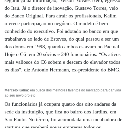
segurança da informação, Nelson Novaes Neto, egresso
do Itaú. Já o diretor de inovação, Gustavo Torres, veio
do Banco Original. Para atrair os profissionais, Kalim
oferece participação no negócio. O modelo é bem
conhecido do executivo. Foi adotado no banco em que
trabalhava ao lado de Esteves, do qual passou a ser um
dos donos em 1998, quando ambos estavam no Pactual.
Hoje o C6 tem 20 sócios e 240 funcionários. “Os ativos
mais valiosos do C6 sobem e descem do elevador todos
os dias”, diz Antonio Hermann, ex-presidente do BMG.
Mercelo Kalim:
em busca dos melhores talentos do mercado para dar vida
ao seu novo projeto
Os funcionários já ocupam quatro dos oito andares da
sede da instituição, que fica no bairro dos Jardins, em
São Paulo. No térreo, foi acomodada uma incubadora de
startups que receberá novas empresas todos os