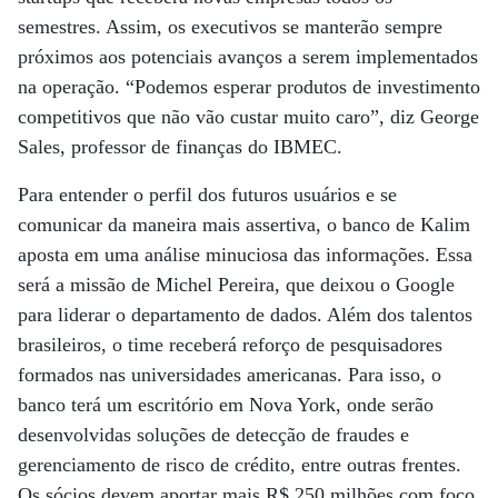
semestres. Assim, os executivos se manterão sempre
próximos aos potenciais avanços a serem implementados
na operação. “Podemos esperar produtos de investimento
competitivos que não vão custar muito caro”, diz George
Sales, professor de finanças do IBMEC.
Para entender o perfil dos futuros usuários e se
comunicar da maneira mais assertiva, o banco de Kalim
aposta em uma análise minuciosa das informações. Essa
será a missão de Michel Pereira, que deixou o Google
para liderar o departamento de dados. Além dos talentos
brasileiros, o time receberá reforço de pesquisadores
formados nas universidades americanas. Para isso, o
banco terá um escritório em Nova York, onde serão
desenvolvidas soluções de detecção de fraudes e
gerenciamento de risco de crédito, entre outras frentes.
Os sócios devem aportar mais R$ 250 milhões com foco