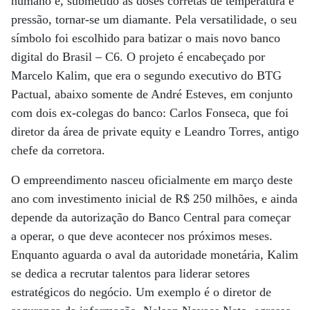
humano e, submetido às doses corretas de temperatura e
pressão, tornar-se um diamante. Pela versatilidade, o seu
símbolo foi escolhido para batizar o mais novo banco
digital do Brasil – C6. O projeto é encabeçado por
Marcelo Kalim, que era o segundo executivo do BTG
Pactual, abaixo somente de André Esteves, em conjunto
com dois ex-colegas do banco: Carlos Fonseca, que foi
diretor da área de private equity e Leandro Torres, antigo
chefe da corretora.
O empreendimento nasceu oficialmente em março deste
ano com investimento inicial de R$ 250 milhões, e ainda
depende da autorização do Banco Central para começar
a operar, o que deve acontecer nos próximos meses.
Enquanto aguarda o aval da autoridade monetária, Kalim
se dedica a recrutar talentos para liderar setores
estratégicos do negócio. Um exemplo é o diretor de