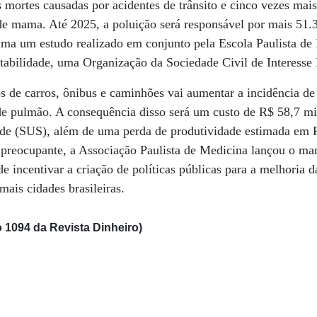
 mortes causadas por acidentes de trânsito e cinco vezes mai
de mama. Até 2025, a poluição será responsável por mais 51.
tima um estudo realizado em conjunto pela Escola Paulista de
ntabilidade, uma Organização da Sociedade Civil de Interesse 
de carros, ônibus e caminhões vai aumentar a incidência de 
 de pulmão. A consequência disso será um custo de R$ 58,7 m
de (SUS), além de uma perda de produtividade estimada em R
 preocupante, a Associação Paulista de Medicina lançou o m
e incentivar a criação de políticas públicas para a melhoria d
ais cidades brasileiras.
 1094 da Revista Dinheiro)