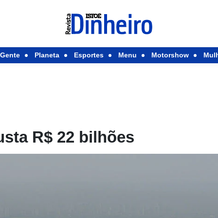
Gente
Planeta
Esportes
Menu
Motorshow
Mul
sta R$ 22 bilhões