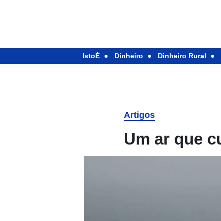
IstoÉ
Dinheiro
Dinheiro Rural
Artigos
Um ar que cu