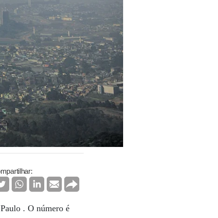
mpartilhar:
 Paulo . O número é