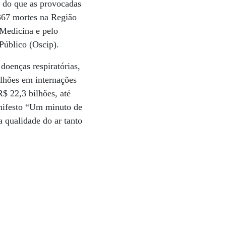
s do que as provocadas
367 mortes na Região
 Medicina e pelo
Público (Oscip).
doenças respiratórias,
ilhões em internações
$ 22,3 bilhões, até
anifesto “Um minuto de
a qualidade do ar tanto