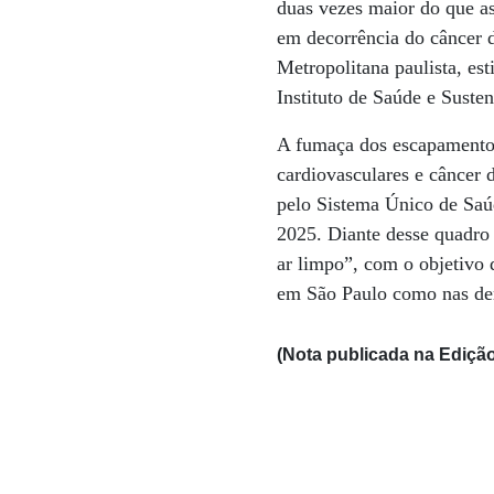
duas vezes maior do que as
em decorrência do câncer 
Metropolitana paulista, es
Instituto de Saúde e Suste
A fumaça dos escapamentos 
cardiovasculares e câncer
pelo Sistema Único de Saú
2025. Diante desse quadro
ar limpo”, com o objetivo d
em São Paulo como nas dem
(Nota publicada na Edição