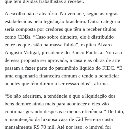
que têm dívidas trabalhistas a receber.
A escolha não é aleatória. Na verdade, segue as regras
estabelecidas pela legislação brasileira. Outra categoria
seria composta por credores que têm a receber títulos
como CDBs. “Caso sobre dinheiro, ele é distribuído
entre os que estão na massa falida”, explica Álvaro
Augusto Vidigal, presidente do Banco Paulista. No caso
de essa proposta ser aprovada, a casa e as obras de arte
passam a fazer parte do patrimônio líquido do FIDC. “É
uma engenharia financeira comum e tende a beneficiar
aqueles que têm direito a ser ressarcidos”, afirma.
“Se não aderirem, a tendência é que a liquidação dos
bens demore ainda mais para acontecer e eles vão
continuar gerando despesas e menos eficiência.” De fato,
a manutenção da luxuosa casa de Cid Ferreira custa
mensalmente R$ 70 mil. Até por isso, o imóvel foi