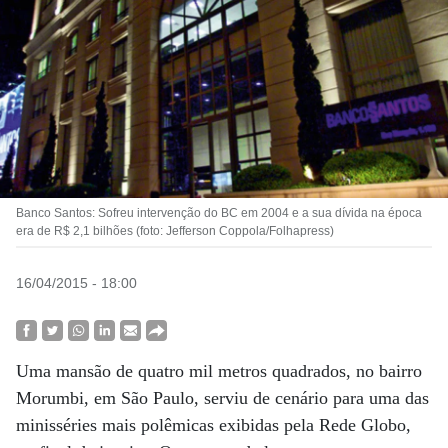
Banco Santos: Sofreu intervenção do BC em 2004 e a sua dívida na época
era de R$ 2,1 bilhões (foto: Jefferson Coppola/Folhapress)
16/04/2015 - 18:00
Uma mansão de quatro mil metros quadrados, no bairro
Morumbi, em São Paulo, serviu de cenário para uma das
minisséries mais polêmicas exibidas pela Rede Globo,