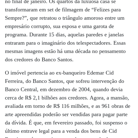
no final de janeiro. Os quartos da luxuosa casa se
transformaram em set de filmagem de “Felizes para
Sempre?”, que retratou o triângulo amoroso entre um
empresário corrupto, sua esposa e uma garota de
programa. Durante 15 dias, aquelas paredes e janelas
entraram para o imaginário dos telespectadores. Essas
mesmas imagens estão há uma década no pensamento
dos credores do Banco Santos.
O imóvel pertencia ao ex-banqueiro Edemar Cid
Ferreira, do Banco Santos, que sofreu intervenção do
Banco Central, em dezembro de 2004, quando devia
cerca de R$ 2,1 bilhões aos credores. Agora, a mansão,
avaliada em torno de R$ 116 milhões, e as 961 obras de
arte apreendidas poderão ser vendidas para pagar parte
da dívida. É que, em fevereiro passado, foi suspenso o
último entrave legal para a venda dos bens de Cid