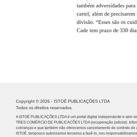
também adversidades para 
cartel, além de precisarem 
divisão. “Esses são os cui
Cade tem prazo de 330 dias
Copyright © 2026 - ISTOÉ PUBLICAÇÕES LTDA
Todos os direitos reservados.
A ISTOÉ PUBLICAÇÕES LTDA é um portal digital independente e sem vin
TRES COMÉRCIO DE PUBLICACÕES LTDA (recuperação judicial). Info
cobranças e que também não oferecemos cancelamento do contrato de a
ISTOÉ, tampouco autorizamos terceiros a fazê-lo, nos responsabilizamos