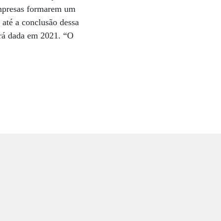
 empresas formarem um
o até a conclusão dessa
será dada em 2021. “O