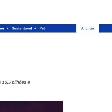
her
Sustentável
Pet
Anuncie
 16,5 bilhões e