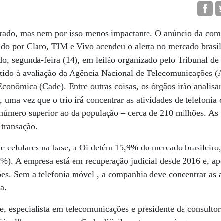
sperado, mas nem por isso menos impactante. O anúncio da co
ado por Claro, TIM e Vivo acendeu o alerta no mercado brasi
do, segunda-feira (14), em leilão organizado pelo Tribunal de
etido à avaliação da Agência Nacional de Telecomunicações (
conômica (Cade). Entre outras coisas, os órgãos irão analisar
uma vez que o trio irá concentrar as atividades de telefonia 
 número superior ao da população – cerca de 210 milhões. As
 transação.
 celulares na base, a Oi detém 15,9% do mercado brasileiro,
%). A empresa está em recuperação judicial desde 2016 e, a
ões. Sem a telefonia móvel , a companhia deve concentrar as 
ca.
 especialista em telecomunicações e presidente da consultor