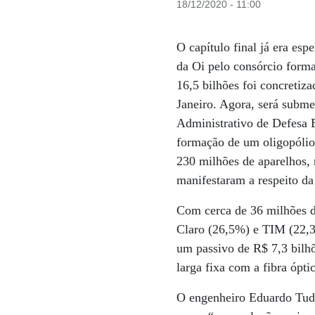
18/12/2020 - 11:00
O capítulo final já era e
da Oi pelo consórcio form
16,5 bilhões foi concretiza
Janeiro. Agora, será subm
Administrativo de Defesa E
formação de um oligopólio, 
230 milhões de aparelhos,
manifestaram a respeito da
Com cerca de 36 milhões de
Claro (26,5%) e TIM (22,3
um passivo de R$ 7,3 bilh
larga fixa com a fibra ópti
O engenheiro Eduardo Tude,