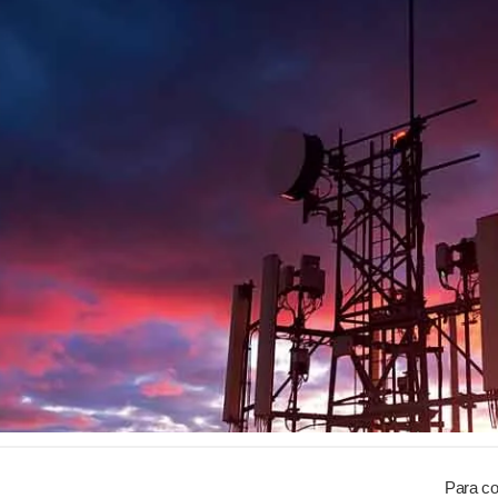
Para co