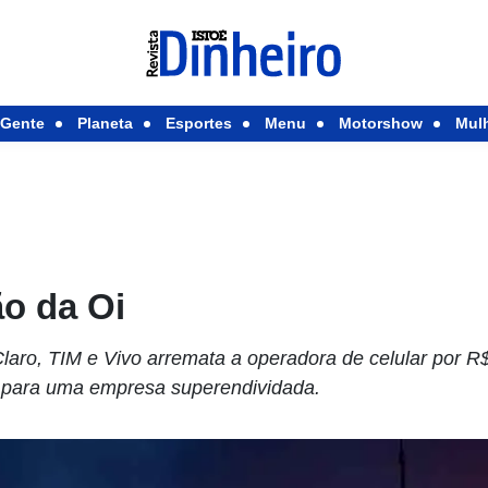
Gente
Planeta
Esportes
Menu
Motorshow
Mul
ão da Oi
laro, TIM e Vivo arremata a operadora de celular por R$
l para uma empresa superendividada.