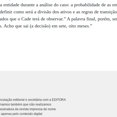
a entidade durante a análise do caso: a probabilidade de as
definir como será a divisão dos ativos e as regras de transiçã
dados que o Cade terá de observar.” A palavra final, porém, 
. Acho que sai (a decisão) em sete, oito meses.”
culação editorial e societária com a EDITORA
rmamos também que não realizamos
ssinatura da revista impressa de nome
 apenas pelo conteúdo digital