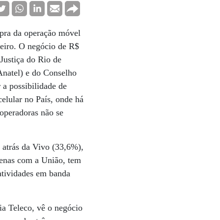
mpra da operação móvel
leiro. O negócio de R$
 Justiça do Rio de
Anatel) e do Conselho
 a possibilidade de
celular no País, onde há
 operadoras não se
 atrás da Vivo (33,6%),
penas com a União, tem
atividades em banda
ia Teleco, vê o negócio