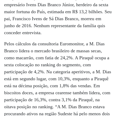
empresário Ivens Dias Branco Júnior, herdeiro da sexta
maior fortuna do País, estimada em R$ 13,2 bilhões. Seu
pai, Francisco Ivens de Sá Dias Branco, morreu em
junho de 2016. Nenhum representante da família quis
conceder entrevista.
Pelos cálculos da consultoria Euromonitor, a M. Dias
Branco lidera o mercado brasileiro de massas secas,
como macarrão, com fatia de 24,2%. A Piraquê ocupa a
sexta colocação no ranking do segmento, com
participação de 4,2%. Na categoria aperitivos, a M. Dias
está em segundo lugar, com 10,3%, enquanto a Piraquê
está na décima posição, com 1,8% das vendas. Em
biscoitos doces, a empresa cearense também lidera, com
participação de 16,3%, contra 3,1% da Piraquê, na
oitava posição no ranking. “A M. Dias Branco estava
procurando ativos na região Sudeste há pelo menos dois