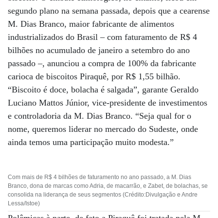
segundo plano na semana passada, depois que a cearense
M. Dias Branco, maior fabricante de alimentos
industrializados do Brasil – com faturamento de R$ 4
bilhões no acumulado de janeiro a setembro do ano
passado –, anunciou a compra de 100% da fabricante
carioca de biscoitos Piraquê, por R$ 1,55 bilhão.
“Biscoito é doce, bolacha é salgada”, garante Geraldo
Luciano Mattos Júnior, vice-presidente de investimentos
e controladoria da M. Dias Branco. “Seja qual for o
nome, queremos liderar no mercado do Sudeste, onde
ainda temos uma participação muito modesta.”
Com mais de R$ 4 bilhões de faturamento no ano passado, a M. Dias
Branco, dona de marcas como Adria, de macarrão, e Zabet, de bolachas, se
consolida na liderança de seus segmentos (Crédito:Divulgação e Andre
Lessa/Istoe)