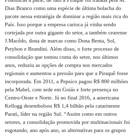
Polêmicas à parte, de fato a Piraquê foi tratada pela M.
Dias Branco como uma espécie de última bolacha do
pacote nessa estratégia de dominar a região mais rica do
País. Isso porque a empresa carioca já vinha sendo
cortejada por outra gigante do setor, a também cearense
J.Macêdo, dona de marcas como Dona Benta, Sol,
Petybon e Brandini. Além disso, o forte processo de
consolidação que tomou conta do setor, nos últimos
anos, reduziu as opções de compra nos mercados
regionais e aumentou a pressão para que a Piraquê fosse
incorporada. Em 2011, a Pepsico pagou R$ 800 milhões
pela Mabel, com sede em Goiás e forte presença no
Centro-Oeste e Norte. Já no final 2016, a americana
Kellogg desembolsou R$ 1,4 bilhão pela catarinense
Parati, líder na região Sul. “Assim como em outros
setores, a consolidação promovida por multinacionais foi
esgotando, ano após ano, as alternativas para os grupos