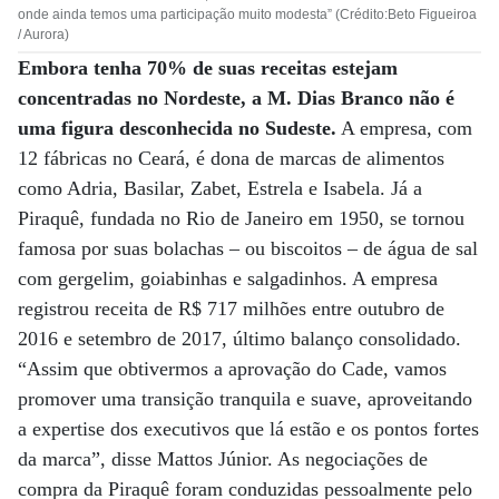
onde ainda temos uma participação muito modesta” (Crédito:Beto Figueiroa
/ Aurora)
Embora tenha 70% de suas receitas estejam
concentradas no Nordeste, a M. Dias Branco não é
uma figura desconhecida no Sudeste.
A empresa, com
12 fábricas no Ceará, é dona de marcas de alimentos
como Adria, Basilar, Zabet, Estrela e Isabela. Já a
Piraquê, fundada no Rio de Janeiro em 1950, se tornou
famosa por suas bolachas – ou biscoitos – de água de sal
com gergelim, goiabinhas e salgadinhos. A empresa
registrou receita de R$ 717 milhões entre outubro de
2016 e setembro de 2017, último balanço consolidado.
“Assim que obtivermos a aprovação do Cade, vamos
promover uma transição tranquila e suave, aproveitando
a expertise dos executivos que lá estão e os pontos fortes
da marca”, disse Mattos Júnior. As negociações de
compra da Piraquê foram conduzidas pessoalmente pelo