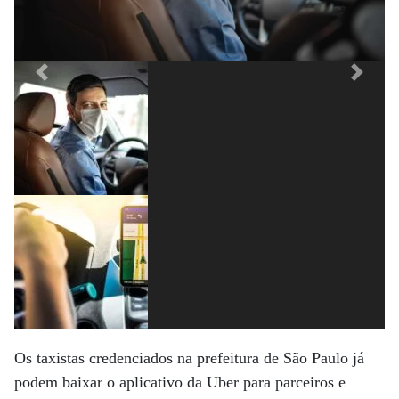
Previous
Next
Os taxistas credenciados na prefeitura de São Paulo já
podem baixar o aplicativo da Uber para parceiros e