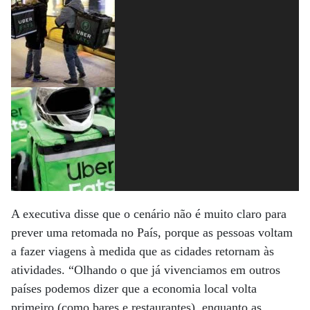
A executiva disse que o cenário não é muito claro para
prever uma retomada no País, porque as pessoas voltam
a fazer viagens à medida que as cidades retornam às
atividades. “Olhando o que já vivenciamos em outros
países podemos dizer que a economia local volta
primeiro (como bares e restaurantes), enquanto as