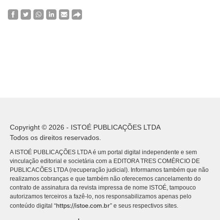
Copyright © 2026 - ISTOÉ PUBLICAÇÕES LTDA
Todos os direitos reservados.
A ISTOÉ PUBLICAÇÕES LTDA é um portal digital independente e sem
vinculação editorial e societária com a EDITORA TRES COMÉRCIO DE
PUBLICACÕES LTDA (recuperação judicial). Informamos também que não
realizamos cobranças e que também não oferecemos cancelamento do
contrato de assinatura da revista impressa de nome ISTOÉ, tampouco
autorizamos terceiros a fazê-lo, nos responsabilizamos apenas pelo
https://istoe.com.br
conteúdo digital “
” e seus respectivos sites.