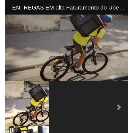
ENTREGAS EM alta Faturamento do Uber
Eats apresentou crescimento de 103% no
segundo trimestre ao atingir US$ 1,2 bilhão.
Previous
Next