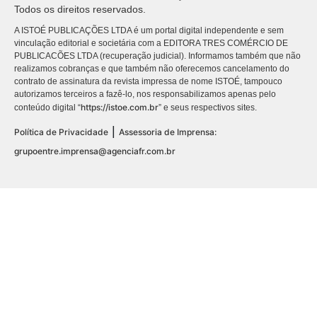
Todos os direitos reservados.
A ISTOÉ PUBLICAÇÕES LTDA é um portal digital independente e sem
vinculação editorial e societária com a EDITORA TRES COMÉRCIO DE
PUBLICACÕES LTDA (recuperação judicial). Informamos também que não
realizamos cobranças e que também não oferecemos cancelamento do
contrato de assinatura da revista impressa de nome ISTOÉ, tampouco
autorizamos terceiros a fazê-lo, nos responsabilizamos apenas pelo
https://istoe.com.br
conteúdo digital “
” e seus respectivos sites.
|
Política de Privacidade
Assessoria de Imprensa:
grupoentre.imprensa@agenciafr.com.br