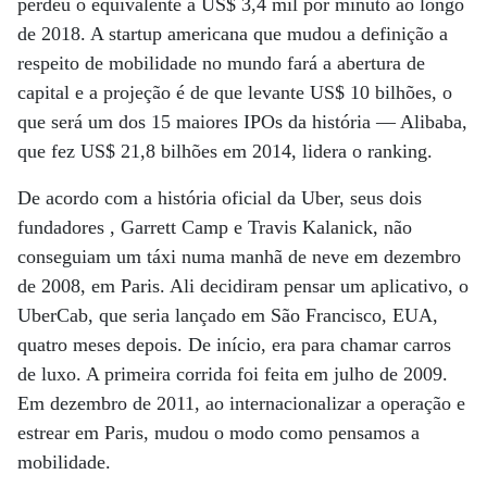
perdeu o equivalente a US$ 3,4 mil por minuto ao longo
de 2018. A startup americana que mudou a definição a
respeito de mobilidade no mundo fará a abertura de
capital e a projeção é de que levante US$ 10 bilhões, o
que será um dos 15 maiores IPOs da história — Alibaba,
que fez US$ 21,8 bilhões em 2014, lidera o ranking.
De acordo com a história oficial da Uber, seus dois
fundadores , Garrett Camp e Travis Kalanick, não
conseguiam um táxi numa manhã de neve em dezembro
de 2008, em Paris. Ali decidiram pensar um aplicativo, o
UberCab, que seria lançado em São Francisco, EUA,
quatro meses depois. De início, era para chamar carros
de luxo. A primeira corrida foi feita em julho de 2009.
Em dezembro de 2011, ao internacionalizar a operação e
estrear em Paris, mudou o modo como pensamos a
mobilidade.