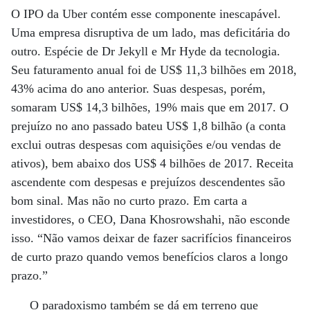
O IPO da Uber contém esse componente inescapável.
Uma empresa disruptiva de um lado, mas deficitária do
outro. Espécie de Dr Jekyll e Mr Hyde da tecnologia.
Seu faturamento anual foi de US$ 11,3 bilhões em 2018,
43% acima do ano anterior. Suas despesas, porém,
somaram US$ 14,3 bilhões, 19% mais que em 2017. O
prejuízo no ano passado bateu US$ 1,8 bilhão (a conta
exclui outras despesas com aquisições e/ou vendas de
ativos), bem abaixo dos US$ 4 bilhões de 2017. Receita
ascendente com despesas e prejuízos descendentes são
bom sinal. Mas não no curto prazo. Em carta a
investidores, o CEO, Dana Khosrowshahi, não esconde
isso. “Não vamos deixar de fazer sacrifícios financeiros
de curto prazo quando vemos benefícios claros a longo
prazo.”
O paradoxismo também se dá em terreno que