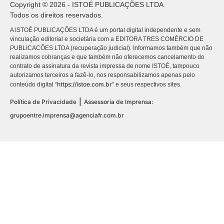
Copyright © 2026 - ISTOÉ PUBLICAÇÕES LTDA
Todos os direitos reservados.
A ISTOÉ PUBLICAÇÕES LTDA é um portal digital independente e sem
vinculação editorial e societária com a EDITORA TRES COMÉRCIO DE
PUBLICACÕES LTDA (recuperação judicial). Informamos também que não
realizamos cobranças e que também não oferecemos cancelamento do
contrato de assinatura da revista impressa de nome ISTOÉ, tampouco
autorizamos terceiros a fazê-lo, nos responsabilizamos apenas pelo
https://istoe.com.br
conteúdo digital “
” e seus respectivos sites.
|
Política de Privacidade
Assessoria de Imprensa:
grupoentre.imprensa@agenciafr.com.br