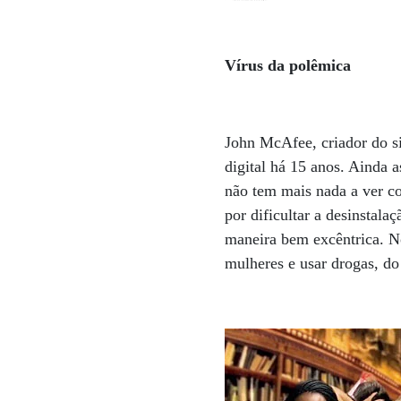
Vírus da polêmica
John McAfee, criador do s
digital há 15 anos. Ainda 
não tem mais nada a ver c
por dificultar a desinstala
maneira bem excêntrica. No
mulheres e usar drogas, do