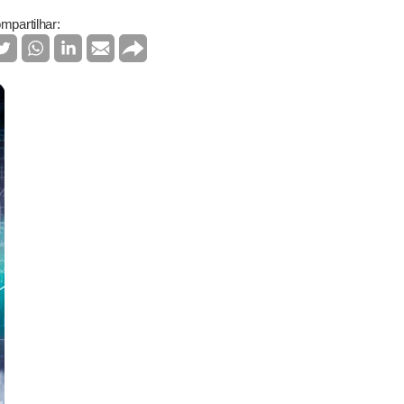
mpartilhar: