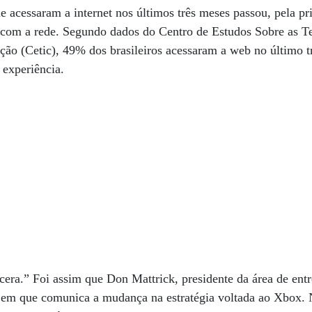
e acessaram a internet nos últimos três meses passou, pela pri
 com a rede. Segundo dados do Centro de Estudos Sobre as T
ão (Cetic), 49% dos brasileiros acessaram a web no último t
 experiência.
cera.” Foi assim que Don Mattrick, presidente da área de ent
a em que comunica a mudança na estratégia voltada ao Xbox. 