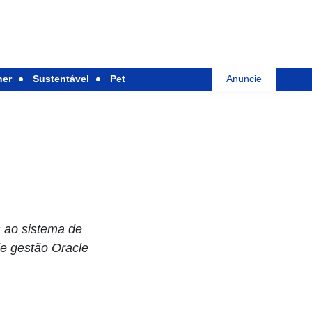
her
Sustentável
Pet
Anuncie
 ao sistema de
e gestão Oracle