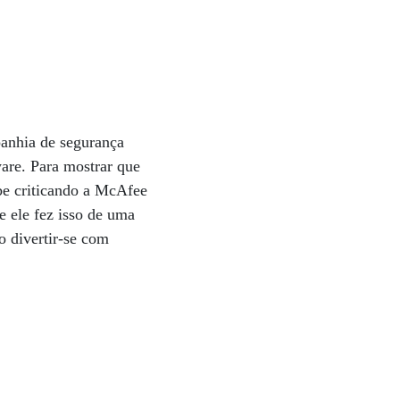
panhia de segurança
are. Para mostrar que
be criticando a McAfee
e ele fez isso de uma
o divertir-se com