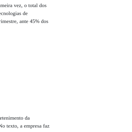
meira vez, o total dos
ecnologias de
rimestre, ante 45% dos
retenimento da
No texto, a empresa faz