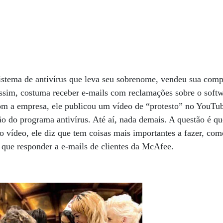
istema de antivírus que leva seu sobrenome, vendeu sua com
assim, costuma receber e-mails com reclamações sobre o softw
om a empresa, ele publicou um vídeo de “protesto” no YouTu
ção do programa antivírus. Até aí, nada demais. A questão é qu
 vídeo, ele diz que tem coisas mais importantes a fazer, com
 que responder a e-mails de clientes da McAfee.