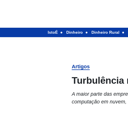
IstoÉ
Dinheiro
Dinheiro Rural
Artigos
Turbulência
A maior parte das empre
computação em nuvem, s