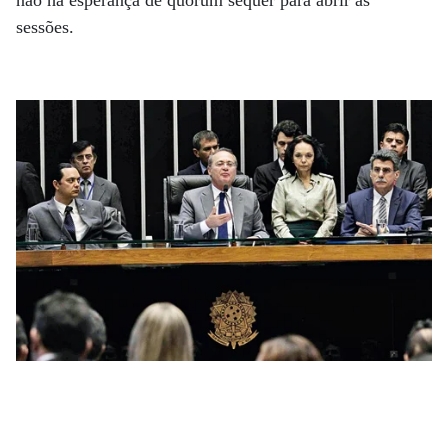
não há esperança de quórum sequer para abrir as
sessões.