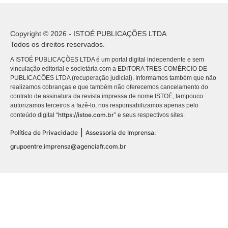
Copyright © 2026 - ISTOÉ PUBLICAÇÕES LTDA
Todos os direitos reservados.
A ISTOÉ PUBLICAÇÕES LTDA é um portal digital independente e sem
vinculação editorial e societária com a EDITORA TRES COMÉRCIO DE
PUBLICACÕES LTDA (recuperação judicial). Informamos também que não
realizamos cobranças e que também não oferecemos cancelamento do
contrato de assinatura da revista impressa de nome ISTOÉ, tampouco
autorizamos terceiros a fazê-lo, nos responsabilizamos apenas pelo
https://istoe.com.br
conteúdo digital “
” e seus respectivos sites.
|
Política de Privacidade
Assessoria de Imprensa:
grupoentre.imprensa@agenciafr.com.br