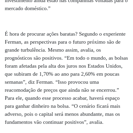
investimento ainda estão nas companhias voltadas para o
mercado doméstico.”
É hora de procurar ações baratas? Segundo o experiente
Ferman, as perspectivas para o futuro próximo são de
grande turbulência. Mesmo assim, avalia, os
prognósticos são positivos. “Em todo o mundo, as bolsas
foram afetadas pela alta dos juros nos Estados Unidos,
que subiram de 1,70% ao ano para 2,60% em poucas
semanas”, diz Ferman. “Isso provocou uma
reacomodação de preços que ainda não se encerrou.”
Para ele, quando esse processo acabar, haverá espaço
para ganhar dinheiro na bolsa. “O cenário ficará mais
adverso, pois o capital será menos abundante, mas os
fundamentos vão continuar positivos”, avalia.