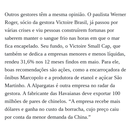
Outros gestores têm a mesma opinião. O paulista Werner
Roger, sócio da gestora Victoire Brasil, já passou por
várias crises e viu pessoas construírem fortunas por
saberem manter o sangue frio nas horas em que o mar
fica encapelado. Seu fundo, o Victoire Small Cap, que
também se dedica a empresas menores e menos líquidas,
rendeu 31,6% nos 12 meses findos em maio. Para ele,
boas recomendações são ações, como a encarroçadora de
ônibus Marcopolo e a produtora de etanol e açúcar São
Martinho. A Alpargatas é outra empresa no radar da
gestora. A fabricante das Havaianas deve exportar 100
milhões de pares de chinelos. “A empresa recebe mais
dólares e ganha no custo da borracha, cujo preço caiu
por conta da menor demanda da China.”