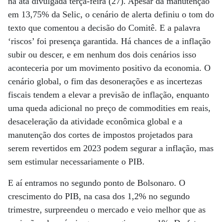
na ata divulgada terça-feira (27). Apesar da manutenção
em 13,75% da Selic, o cenário de alerta definiu o tom do
texto que comentou a decisão do Comitê. E a palavra
‘riscos’ foi presença garantida. Há chances de a inflação
subir ou descer, e em nenhum dos dois cenários isso
aconteceria por um movimento positivo da economia. O
cenário global, o fim das desonerações e as incertezas
fiscais tendem a elevar a previsão de inflação, enquanto
uma queda adicional no preço de commodities em reais,
desaceleração da atividade econômica global e a
manutenção dos cortes de impostos projetados para
serem revertidos em 2023 podem segurar a inflação, mas
sem estimular necessariamente o PIB.
E aí entramos no segundo ponto de Bolsonaro. O
crescimento do PIB, na casa dos 1,2% no segundo
trimestre, surpreendeu o mercado e veio melhor que as