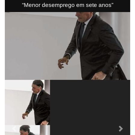
“Menor desemprego em sete anos”
Previous
Next