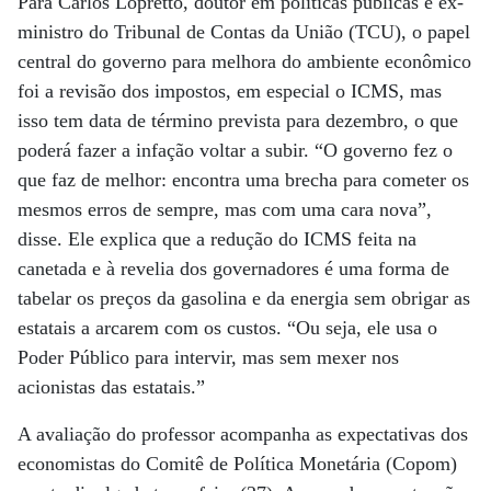
Para Carlos Lopretto, doutor em políticas públicas e ex-
ministro do Tribunal de Contas da União (TCU), o papel
central do governo para melhora do ambiente econômico
foi a revisão dos impostos, em especial o ICMS, mas
isso tem data de término prevista para dezembro, o que
poderá fazer a infação voltar a subir. “O governo fez o
que faz de melhor: encontra uma brecha para cometer os
mesmos erros de sempre, mas com uma cara nova”,
disse. Ele explica que a redução do ICMS feita na
canetada e à revelia dos governadores é uma forma de
tabelar os preços da gasolina e da energia sem obrigar as
estatais a arcarem com os custos. “Ou seja, ele usa o
Poder Público para intervir, mas sem mexer nos
acionistas das estatais.”
A avaliação do professor acompanha as expectativas dos
economistas do Comitê de Política Monetária (Copom)