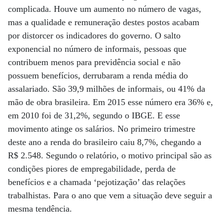
complicada. Houve um aumento no número de vagas,
mas a qualidade e remuneração destes postos acabam
por distorcer os indicadores do governo. O salto
exponencial no número de informais, pessoas que
contribuem menos para previdência social e não
possuem benefícios, derrubaram a renda média do
assalariado. São 39,9 milhões de informais, ou 41% da
mão de obra brasileira. Em 2015 esse número era 36% e,
em 2010 foi de 31,2%, segundo o IBGE. E esse
movimento atinge os salários. No primeiro trimestre
deste ano a renda do brasileiro caiu 8,7%, chegando a
R$ 2.548. Segundo o relatório, o motivo principal são as
condições piores de empregabilidade, perda de
benefícios e a chamada ‘pejotização’ das relações
trabalhistas. Para o ano que vem a situação deve seguir a
mesma tendência.