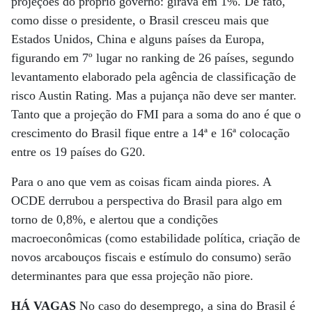
projeções do próprio governo: girava em 1%. De fato,
como disse o presidente, o Brasil cresceu mais que
Estados Unidos, China e alguns países da Europa,
figurando em 7º lugar no ranking de 26 países, segundo
levantamento elaborado pela agência de classificação de
risco Austin Rating. Mas a pujança não deve ser manter.
Tanto que a projeção do FMI para a soma do ano é que o
crescimento do Brasil fique entre a 14ª e 16ª colocação
entre os 19 países do G20.
Para o ano que vem as coisas ficam ainda piores. A
OCDE derrubou a perspectiva do Brasil para algo em
torno de 0,8%, e alertou que a condições
macroeconômicas (como estabilidade política, criação de
novos arcabouços fiscais e estímulo do consumo) serão
determinantes para que essa projeção não piore.
HÁ VAGAS
No caso do desemprego, a sina do Brasil é