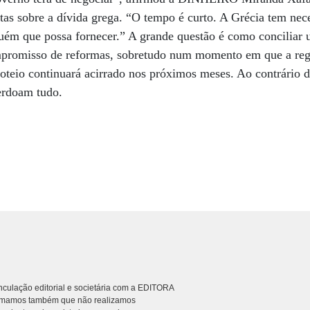
tas sobre a dívida grega. “O tempo é curto. A Grécia tem nec
uém que possa fornecer.” A grande questão é como conciliar 
mpromisso de reformas, sobretudo num momento em que a regi
roteio continuará acirrado nos próximos meses. Ao contrário 
erdoam tudo.
culação editorial e societária com a EDITORA
rmamos também que não realizamos