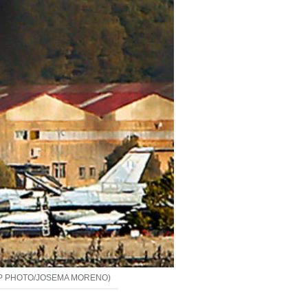
o: AFP PHOTO/JOSEMA MORENO)