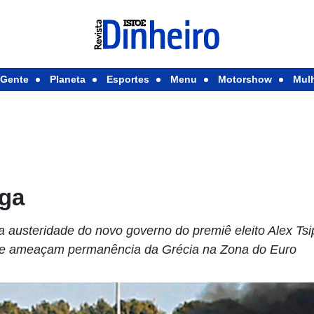
Gente
Planeta
Esportes
Menu
Motorshow
Mul
ega
a austeridade do novo governo do premiê eleito Alex T
 e ameaçam permanência da Grécia na Zona do Euro