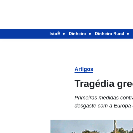
IstoÉ
Dinheiro
Dinheiro Rural
Artigos
Tragédia gr
Primeiras medidas contr
desgaste com a Europa