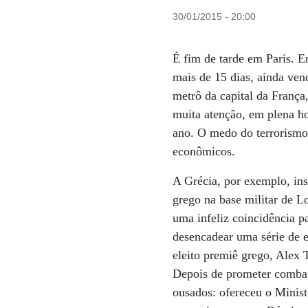
30/01/2015 - 20:00
É fim de tarde em Paris. E
mais de 15 dias, ainda ven
metrô da capital da França
muita atenção, em plena ho
ano. O medo do terrorismo 
econômicos.
A Grécia, por exemplo, in
grego na base militar de L
uma infeliz coincidência 
desencadear uma série de e
eleito premiê grego, Alex 
Depois de prometer combate
ousados: ofereceu o Minist