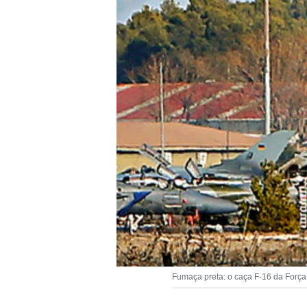
Fumaça preta: o caça F-16 da For