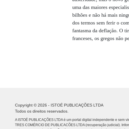
uma das maiores especialis
bilhões e não há mais ning
dos termos sem ferir o co
fantasma da deflação. O ti
franceses, os gregos não p
Copyright © 2026 - ISTOÉ PUBLICAÇÕES LTDA
Todos os direitos reservados.
A ISTOÉ PUBLICAÇÕES LTDA é um portal digital independente e sem vin
TRES COMÉRCIO DE PUBLICACÕES LTDA (recuperação judicial). Info