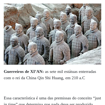
Guerreiros de XI’AN:
as sete mil estátuas enterradas
com o rei da China Qin Shi Huang, em 210 a.C
Essa característica é uma das premissas do conceito “just
in time” que determina que nada deve ser produzido,