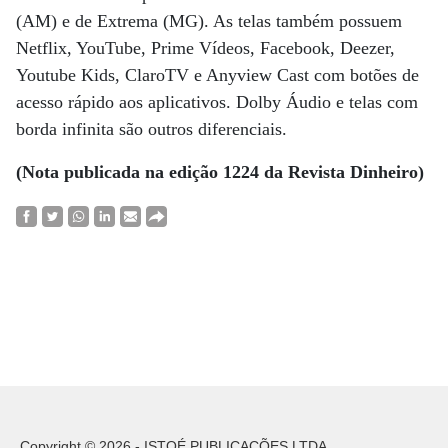
(AM) e de Extrema (MG). As telas também possuem
Netflix, YouTube, Prime Vídeos, Facebook, Deezer,
Youtube Kids, ClaroTV e Anyview Cast com botões de
acesso rápido aos aplicativos. Dolby Áudio e telas com
borda infinita são outros diferenciais.
(Nota publicada na edição 1224 da Revista Dinheiro)
Copyright © 2026 - ISTOÉ PUBLICAÇÕES LTDA