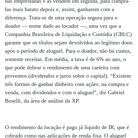
nas emprestadas e as vendem em seguida, para comprá-
las mais barato depois e, assim, ganharem com a
diferença. Trata-se de uma operação segura para o
doador — nome dado ao locador —, uma vez que a
Companhia Brasileira de Liquidação e Custódia (CBLC)
garante que os títulos sejam devolvidos ao legítimo dono
após o período de aluguel. Para o doador, não há custos,
somente receitas. Em média, a taxa é de 6% ao ano, o
que pode dobrar o rendimento de uma carteira com
proventos (dividendos e juros sobre o capital). “Existem
três formas de ganhar dinheiro com ações: na compra e
venda, com dividendos e com o aluguel”, diz Gabriel
Boselli, da área de análise da XP.
O rendimento da locação é pago já líquido de IR, que é
cobrado como nas aplicações de renda fixa. O aluguel