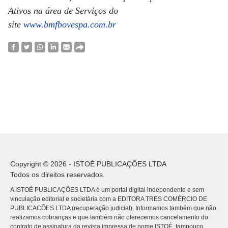
Ativos na área de Serviços do
site
www.bmfbovespa.com.br
Copyright © 2026 - ISTOÉ PUBLICAÇÕES LTDA
Todos os direitos reservados.
A ISTOÉ PUBLICAÇÕES LTDA é um portal digital independente e sem
vinculação editorial e societária com a EDITORA TRES COMÉRCIO DE
PUBLICACÕES LTDA (recuperação judicial). Informamos também que não
realizamos cobranças e que também não oferecemos cancelamento do
contrato de assinatura da revista impressa de nome ISTOÉ, tampouco