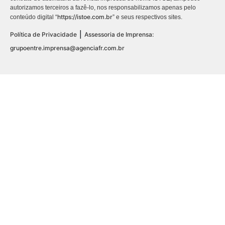
autorizamos terceiros a fazê-lo, nos responsabilizamos apenas pelo
https://istoe.com.br
conteúdo digital “
” e seus respectivos sites.
|
Política de Privacidade
Assessoria de Imprensa:
grupoentre.imprensa@agenciafr.com.br