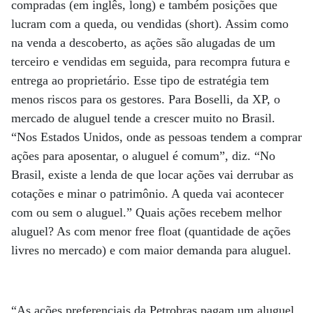
compradas (em inglês, long) e também posições que
lucram com a queda, ou vendidas (short). Assim como
na venda a descoberto, as ações são alugadas de um
terceiro e vendidas em seguida, para recompra futura e
entrega ao proprietário. Esse tipo de estratégia tem
menos riscos para os gestores. Para Boselli, da XP, o
mercado de aluguel tende a crescer muito no Brasil.
“Nos Estados Unidos, onde as pessoas tendem a comprar
ações para aposentar, o aluguel é comum”, diz. “No
Brasil, existe a lenda de que locar ações vai derrubar as
cotações e minar o patrimônio. A queda vai acontecer
com ou sem o aluguel.” Quais ações recebem melhor
aluguel? As com menor free float (quantidade de ações
livres no mercado) e com maior demanda para aluguel.
“As ações preferenciais da Petrobras pagam um aluguel