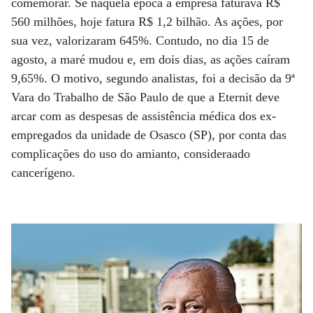
comemorar. Se naquela época a empresa faturava R$
560 milhões, hoje fatura R$ 1,2 bilhão. As ações, por
sua vez, valorizaram 645%. Contudo, no dia 15 de
agosto, a maré mudou e, em dois dias, as ações caíram
9,65%. O motivo, segundo analistas, foi a decisão da 9ª
Vara do Trabalho de São Paulo de que a Eternit deve
arcar com as despesas de assistência médica dos ex-
empregados da unidade de Osasco (SP), por conta das
complicações do uso do amianto, consideraado
cancerígeno.