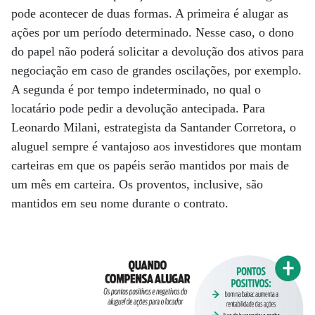
pode acontecer de duas formas. A primeira é alugar as
ações por um período determinado. Nesse caso, o dono
do papel não poderá solicitar a devolução dos ativos para
negociação em caso de grandes oscilações, por exemplo.
A segunda é por tempo indeterminado, no qual o
locatário pode pedir a devolução antecipada. Para
Leonardo Milani, estrategista da Santander Corretora, o
aluguel sempre é vantajoso aos investidores que montam
carteiras em que os papéis serão mantidos por mais de
um mês em carteira. Os proventos, inclusive, são
mantidos em seu nome durante o contrato.