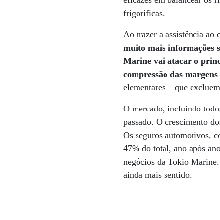
eficazes em balancear os r
frigoríficas.
Ao trazer a assistência ao 
muito mais informações so
Marine vai atacar o prin
compressão das margens 
elementares – que excluem 
O mercado, incluindo todo
passado. O crescimento do
Os seguros automotivos, c
47% do total, ano após ano
negócios da Tokio Marine. 
ainda mais sentido.