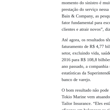
momento do sinistro é muit
prestação do serviço nessa
Bain & Company, as pesqui
fator fundamental para esc
clientes e atrair novos”, d
Até agora, os resultados 
faturamento de R$ 4,77 bi
setor, excluindo vida, saú
2016 para R$ 108,8 bilhões
ano passado, a companhia 
estatísticas da Superinten
banco de varejo.
O bom resultado não pode s
Tokio Marine vem atuando 
Tailor Insurance. “Eles es