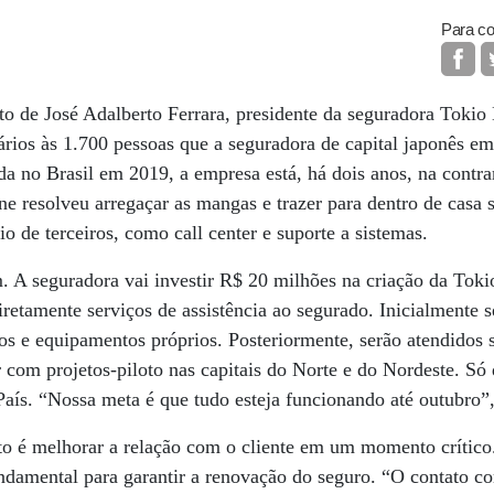
Para co
o de José Adalberto Ferrara, presidente da seguradora Tokio
rios às 1.700 pessoas que a seguradora de capital japonês em
da no Brasil em 2019, a empresa está, há dois anos, na contra
 resolveu arregaçar as mangas e trazer para dentro de casa s
o de terceiros, como call center e suporte a sistemas.
m. A seguradora vai investir R$ 20 milhões na criação da Tok
iretamente serviços de assistência ao segurado. Inicialmente 
s e equipamentos próprios. Posteriormente, serão atendidos s
com projetos-piloto nas capitais do Norte e do Nordeste. Só
País. “Nossa meta é que tudo esteja funcionando até outubro”,
o é melhorar a relação com o cliente em um momento crítico
undamental para garantir a renovação do seguro. “O contato 