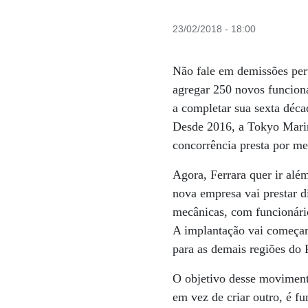
23/02/2018 - 18:00
Não fale em demissões pert
agregar 250 novos funcioná
a completar sua sexta déca
Desde 2016, a Tokyo Marine
concorrência presta por mei
Agora, Ferrara quer ir alé
nova empresa vai prestar d
mecânicas, com funcionário
A implantação vai começar 
para as demais regiões do 
O objetivo desse moviment
em vez de criar outro, é f