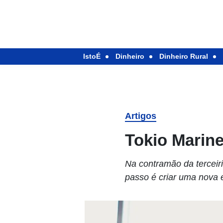
IstoÉ
Dinheiro
Dinheiro Rural
Artigos
Tokio Marin
Na contramão da terceir
passo é criar uma nova 