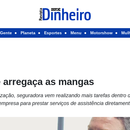
Gente
Planeta
Esportes
Menu
Motorshow
Mul
e arregaça as mangas
ização, seguradora vem realizando mais tarefas dentro 
empresa para prestar serviços de assistência diretamen