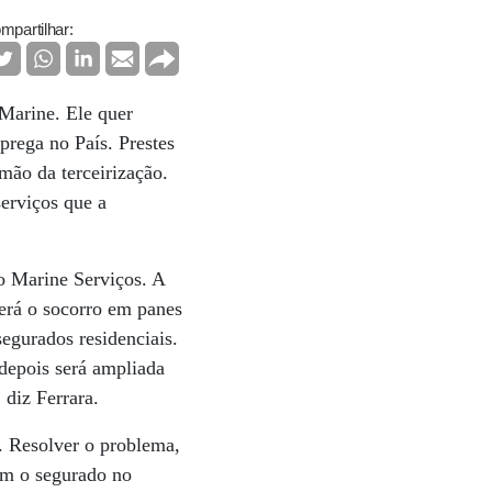
mpartilhar:
 Marine. Ele quer
prega no País. Prestes
mão da terceirização.
erviços que a
io Marine Serviços. A
será o socorro em panes
egurados residenciais.
 depois será ampliada
 diz Ferrara.
. Resolver o problema,
com o segurado no