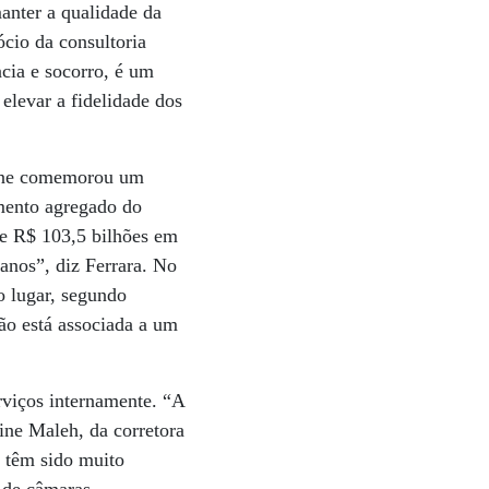
anter a qualidade da
cio da consultoria
cia e socorro, é um
elevar a fidelidade dos
arine comemorou um
mento agregado do
de R$ 103,5 bilhões em
anos”, diz Ferrara. No
o lugar, segundo
ão está associada a um
rviços internamente. “A
ine Maleh, da corretora
e têm sido muito