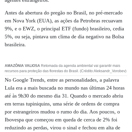
agentes estrangeiros.
Antes da abertura do pregão no Brasil, no pré-mercado
em Nova York (EUA), as ações da Petrobras recuavam
9%, e o EWZ, o principal ETF (fundo) brasileiro, cedia
5%, ou seja, pintava um clima de dia negativo na Bolsa
brasileira.
AMAZÔNIA VALIOSA
Retomada da agenda ambiental vai garantir mais
recursos para proteção das florestas do Brasil. (Crédito:Aleksandr_Vorobev)
No Google Trends, entre as personalidades, a palavra
Lula era a mais buscada no mundo nas últimas 24 horas
até às 9h30 do mesmo dia 31. Quando o mercado abriu
em terras tupiniquins, uma série de ordens de compra
por estrangeiros mudou o rumo do dia. Aos poucos, o
Ibovespa que começou em queda de cerca de 2% foi
reduzindo as perdas, virou o sinal e fechou em alta de