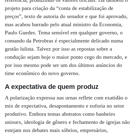
referência, produzindo os valores oficiais. Há também o
projeto para criação da “conta de estabilização de
preços”, texto de autoria do senador e que foi aprovado,
mas acabou barrado pelo atual ministro da Economia,
Paulo Guedes. Tema sensível em qualquer governo, o
comando da Petrobras é especialmente delicado numa
gestão lulista. Talvez por isso as repostas sobre a
condução sejam hoje o maior ponto cego do mercado, e
por isso mesmo pode ser um dos últimos anúncios do
time econômico do novo governo.
A expectativa de quem produz
A polarização expressa nas urnas reflete com exatidão o
mix de expectativa, desapontamento e euforia no setor
produtivo. Embora temas abstratos como banheiro
unissex, ideologia de gênero e fechamento de igrejas não
estejam nos debates mais sóbrios, empresários,