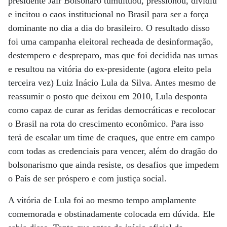
presidente Jair Bolsonaro tumultuou, pressionou, dividiu
e incitou o caos institucional no Brasil para ser a força
dominante no dia a dia do brasileiro. O resultado disso
foi uma campanha eleitoral recheada de desinformação,
destempero e despreparo, mas que foi decidida nas urnas
e resultou na vitória do ex-presidente (agora eleito pela
terceira vez) Luiz Inácio Lula da Silva. Antes mesmo de
reassumir o posto que deixou em 2010, Lula desponta
como capaz de curar as feridas democráticas e recolocar
o Brasil na rota do crescimento econômico. Para isso
terá de escalar um time de craques, que entre em campo
com todas as credenciais para vencer, além do dragão do
bolsonarismo que ainda resiste, os desafios que impedem
o País de ser próspero e com justiça social.
A vitória de Lula foi ao mesmo tempo amplamente
comemorada e obstinadamente colocada em dúvida. Ele