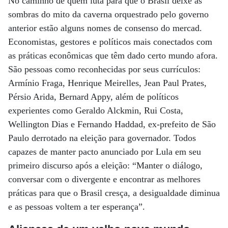
No caminho de quem luta para que o Brasil deixe as
sombras do mito da caverna orquestrado pelo governo
anterior estão alguns nomes de consenso do mercad.
Economistas, gestores e políticos mais conectados com
as práticas econômicas que têm dado certo mundo afora.
São pessoas como reconhecidas por seus currículos:
Armínio Fraga, Henrique Meirelles, Jean Paul Prates,
Pérsio Arida, Bernard Appy, além de políticos
experientes como Geraldo Alckmin, Rui Costa,
Wellington Dias e Fernando Haddad, ex-prefeito de São
Paulo derrotado na eleição para governador. Todos
capazes de manter pacto anunciado por Lula em seu
primeiro discurso após a eleição: “Manter o diálogo,
conversar com o divergente e encontrar as melhores
práticas para que o Brasil cresça, a desigualdade diminua
e as pessoas voltem a ter esperança”.