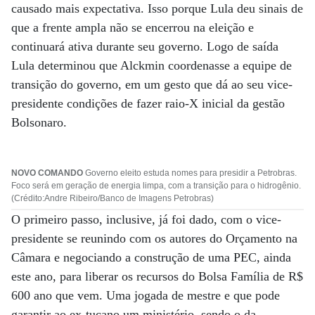
causado mais expectativa. Isso porque Lula deu sinais de
que a frente ampla não se encerrou na eleição e
continuará ativa durante seu governo. Logo de saída
Lula determinou que Alckmin coordenasse a equipe de
transição do governo, em um gesto que dá ao seu vice-
presidente condições de fazer raio-X inicial da gestão
Bolsonaro.
NOVO COMANDO
Governo eleito estuda nomes para presidir a Petrobras.
Foco será em geração de energia limpa, com a transição para o hidrogênio.
(Crédito:Andre Ribeiro/Banco de Imagens Petrobras)
O primeiro passo, inclusive, já foi dado, com o vice-
presidente se reunindo com os autores do Orçamento na
Câmara e negociando a construção de uma PEC, ainda
este ano, para liberar os recursos do Bolsa Família de R$
600 ano que vem. Uma jogada de mestre e que pode
garantir ao ex-tucano um ministério, sendo o da