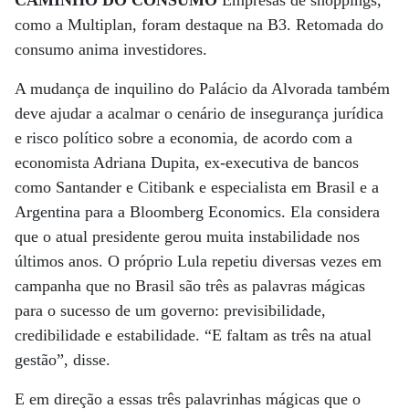
CAMINHO DO CONSUMO
Empresas de shoppings,
como a Multiplan, foram destaque na B3. Retomada do
consumo anima investidores.
A mudança de inquilino do Palácio da Alvorada também
deve ajudar a acalmar o cenário de insegurança jurídica
e risco político sobre a economia, de acordo com a
economista Adriana Dupita, ex-executiva de bancos
como Santander e Citibank e especialista em Brasil e a
Argentina para a Bloomberg Economics. Ela considera
que o atual presidente gerou muita instabilidade nos
últimos anos. O próprio Lula repetiu diversas vezes em
campanha que no Brasil são três as palavras mágicas
para o sucesso de um governo: previsibilidade,
credibilidade e estabilidade. “E faltam as três na atual
gestão”, disse.
E em direção a essas três palavrinhas mágicas que o