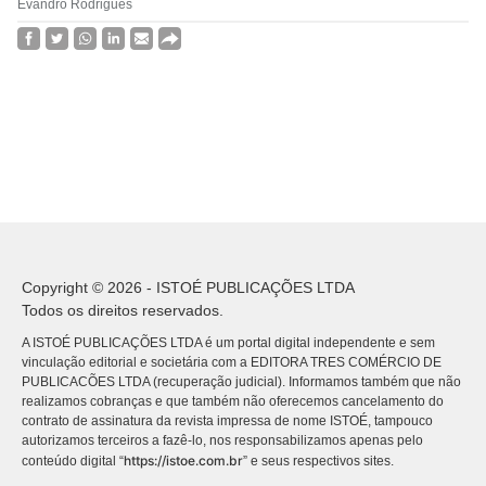
Evandro Rodrigues
Copyright © 2026 - ISTOÉ PUBLICAÇÕES LTDA
Todos os direitos reservados.
A ISTOÉ PUBLICAÇÕES LTDA é um portal digital independente e sem
vinculação editorial e societária com a EDITORA TRES COMÉRCIO DE
PUBLICACÕES LTDA (recuperação judicial). Informamos também que não
realizamos cobranças e que também não oferecemos cancelamento do
contrato de assinatura da revista impressa de nome ISTOÉ, tampouco
autorizamos terceiros a fazê-lo, nos responsabilizamos apenas pelo
https://istoe.com.br
conteúdo digital “
” e seus respectivos sites.