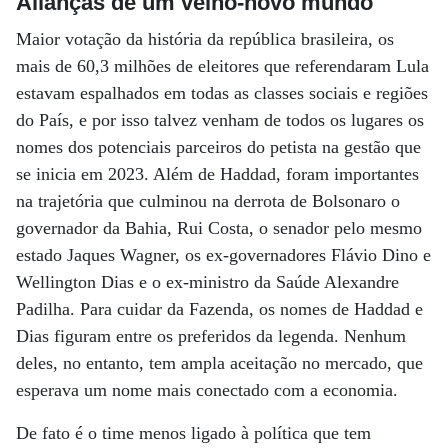
Alianças de um velho-novo mundo
Maior votação da história da república brasileira, os
mais de 60,3 milhões de eleitores que referendaram Lula
estavam espalhados em todas as classes sociais e regiões
do País, e por isso talvez venham de todos os lugares os
nomes dos potenciais parceiros do petista na gestão que
se inicia em 2023. Além de Haddad, foram importantes
na trajetória que culminou na derrota de Bolsonaro o
governador da Bahia, Rui Costa, o senador pelo mesmo
estado Jaques Wagner, os ex-governadores Flávio Dino e
Wellington Dias e o ex-ministro da Saúde Alexandre
Padilha. Para cuidar da Fazenda, os nomes de Haddad e
Dias figuram entre os preferidos da legenda. Nenhum
deles, no entanto, tem ampla aceitação no mercado, que
esperava um nome mais conectado com a economia.
De fato é o time menos ligado à política que tem