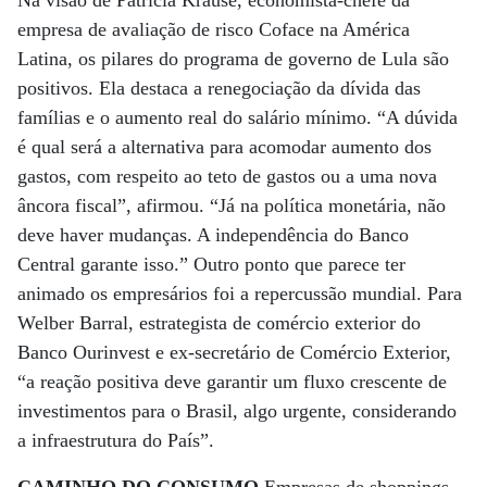
Na visão de Patrícia Krause, economista-chefe da
empresa de avaliação de risco Coface na América
Latina, os pilares do programa de governo de Lula são
positivos. Ela destaca a renegociação da dívida das
famílias e o aumento real do salário mínimo. “A dúvida
é qual será a alternativa para acomodar aumento dos
gastos, com respeito ao teto de gastos ou a uma nova
âncora fiscal”, afirmou. “Já na política monetária, não
deve haver mudanças. A independência do Banco
Central garante isso.” Outro ponto que parece ter
animado os empresários foi a repercussão mundial. Para
Welber Barral, estrategista de comércio exterior do
Banco Ourinvest e ex-secretário de Comércio Exterior,
“a reação positiva deve garantir um fluxo crescente de
investimentos para o Brasil, algo urgente, considerando
a infraestrutura do País”.