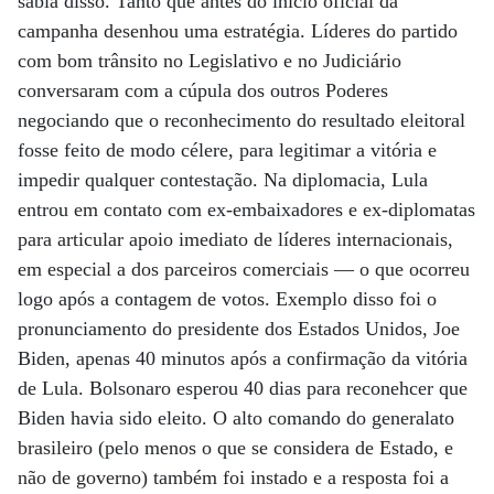
sabia disso. Tanto que antes do início oficial da
campanha desenhou uma estratégia. Líderes do partido
com bom trânsito no Legislativo e no Judiciário
conversaram com a cúpula dos outros Poderes
negociando que o reconhecimento do resultado eleitoral
fosse feito de modo célere, para legitimar a vitória e
impedir qualquer contestação. Na diplomacia, Lula
entrou em contato com ex-embaixadores e ex-diplomatas
para articular apoio imediato de líderes internacionais,
em especial a dos parceiros comerciais — o que ocorreu
logo após a contagem de votos. Exemplo disso foi o
pronunciamento do presidente dos Estados Unidos, Joe
Biden, apenas 40 minutos após a confirmação da vitória
de Lula. Bolsonaro esperou 40 dias para reconehcer que
Biden havia sido eleito. O alto comando do generalato
brasileiro (pelo menos o que se considera de Estado, e
não de governo) também foi instado e a resposta foi a