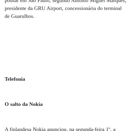
pousar em São Paulo, segundo Antonio Miguel Marques,
presidente da GRU Airport, concessionária do terminal
de Guarulhos.
Telefonia
O salto da Nokia
A finlandesa Nokia anunciou, na segunda-feira 1º, a