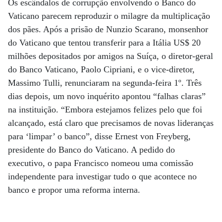
Os escândalos de corrupção envolvendo o Banco do
Vaticano parecem reproduzir o milagre da multiplicação
dos pães. Após a prisão de Nunzio Scarano, monsenhor
do Vaticano que tentou transferir para a Itália US$ 20
milhões depositados por amigos na Suíça, o diretor-geral
do Banco Vaticano, Paolo Cipriani, e o vice-diretor,
Massimo Tulli, renunciaram na segunda-feira 1º. Três
dias depois, um novo inquérito apontou “falhas claras”
na instituição. “Embora estejamos felizes pelo que foi
alcançado, está claro que precisamos de novas lideranças
para ‘limpar’ o banco”, disse Ernest von Freyberg,
presidente do Banco do Vaticano. A pedido do
executivo, o papa Francisco nomeou uma comissão
independente para investigar tudo o que acontece no
banco e propor uma reforma interna.