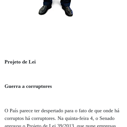
Projeto de Lei
Guerra a corruptores
O País parece ter despertado para o fato de que onde há
corruptos há corruptores. Na quinta-feira 4, o Senado
aprovou o Projeto de Lei 39/2013, que pune empresas