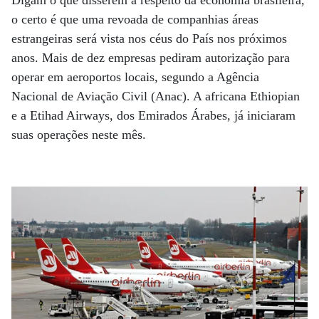
Digam o que disserem a respeito da economia brasileira,
o certo é que uma revoada de companhias áreas
estrangeiras será vista nos céus do País nos próximos
anos. Mais de dez empresas pediram autorização para
operar em aeroportos locais, segundo a Agência
Nacional de Aviação Civil (Anac). A africana Ethiopian
e a Etihad Airways, dos Emirados Árabes, já iniciaram
suas operações neste mês.