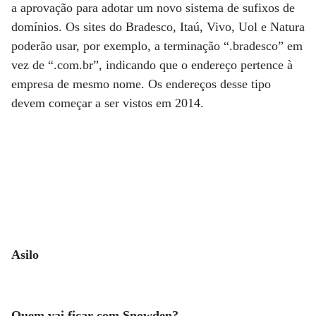
a aprovação para adotar um novo sistema de sufixos de
domínios. Os sites do Bradesco, Itaú, Vivo, Uol e Natura
poderão usar, por exemplo, a terminação “.bradesco” em
vez de “.com.br”, indicando que o endereço pertence à
empresa de mesmo nome. Os endereços desse tipo
devem começar a ser vistos em 2014.
Asilo
Quem vai ficar com Snowden?