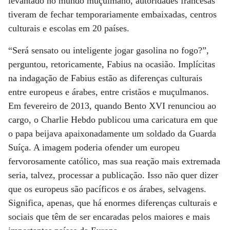
levantado no mundo muçulmano, autoridades francesas
tiveram de fechar temporariamente embaixadas, centros
culturais e escolas em 20 países.
“Será sensato ou inteligente jogar gasolina no fogo?”,
perguntou, retoricamente, Fabius na ocasião. Implícitas
na indagação de Fabius estão as diferenças culturais
entre europeus e árabes, entre cristãos e muçulmanos.
Em fevereiro de 2013, quando Bento XVI renunciou ao
cargo, o Charlie Hebdo publicou uma caricatura em que
o papa beijava apaixonadamente um soldado da Guarda
Suíça. A imagem poderia ofender um europeu
fervorosamente católico, mas sua reação mais extremada
seria, talvez, processar a publicação. Isso não quer dizer
que os europeus são pacíficos e os árabes, selvagens.
Significa, apenas, que há enormes diferenças culturais e
sociais que têm de ser encaradas pelos maiores e mais