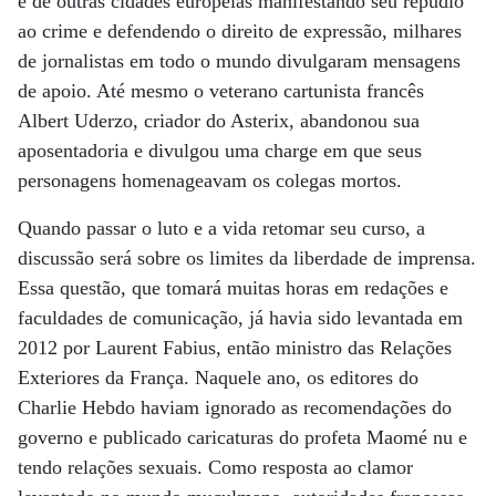
e de outras cidades europeias manifestando seu repúdio
ao crime e defendendo o direito de expressão, milhares
de jornalistas em todo o mundo divulgaram mensagens
de apoio. Até mesmo o veterano cartunista francês
Albert Uderzo, criador do Asterix, abandonou sua
aposentadoria e divulgou uma charge em que seus
personagens homenageavam os colegas mortos.
Quando passar o luto e a vida retomar seu curso, a
discussão será sobre os limites da liberdade de imprensa.
Essa questão, que tomará muitas horas em redações e
faculdades de comunicação, já havia sido levantada em
2012 por Laurent Fabius, então ministro das Relações
Exteriores da França. Naquele ano, os editores do
Charlie Hebdo haviam ignorado as recomendações do
governo e publicado caricaturas do profeta Maomé nu e
tendo relações sexuais. Como resposta ao clamor