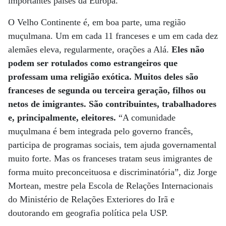
importantes países da Europa.
O Velho Continente é, em boa parte, uma região
muçulmana. Um em cada 11 franceses e um em cada dez
alemães eleva, regularmente, orações a Alá.
Eles não
podem ser rotulados como estrangeiros que
professam uma religião exótica. Muitos deles são
franceses de segunda ou terceira geração, filhos ou
netos de imigrantes. São contribuintes, trabalhadores
e, principalmente, eleitores.
“A comunidade
muçulmana é bem integrada pelo governo francês,
participa de programas sociais, tem ajuda governamental
muito forte. Mas os franceses tratam seus imigrantes de
forma muito preconceituosa e discriminatória”, diz Jorge
Mortean, mestre pela Escola de Relações Internacionais
do Ministério de Relações Exteriores do Irã e
doutorando em geografia política pela USP.